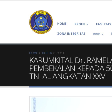
HOME
PROFIL
FASILITAS
ZONA INTEGRITAS
PPID
HOME
BERITA
POST
KARUMKITAL Dr. RAMEL
PEMBEKALAN KEPADA 50 
TNI AL ANGKATAN XXVI