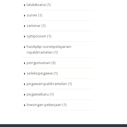
tatalaksana (1)
survei (1)
seminar (1)
symposium (1)
hasilipkp-surveipelayanan-
rspaldrramelan (1)
pengumuman (3)
seleksipegawai (1)
pegawairspaldrramelan (1)
pegawaibaru (1)
lowongan-pekerjaan (1)