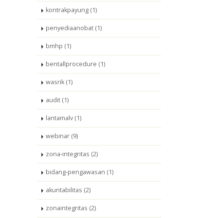
kontrakpayung (1)
penyediaanobat (1)
bmhp (1)
bentallprocedure (1)
wasrik (1)
audit (1)
lantamalv (1)
webinar (9)
zona-integritas (2)
bidang-pengawasan (1)
akuntabilitas (2)
zonaintegritas (2)