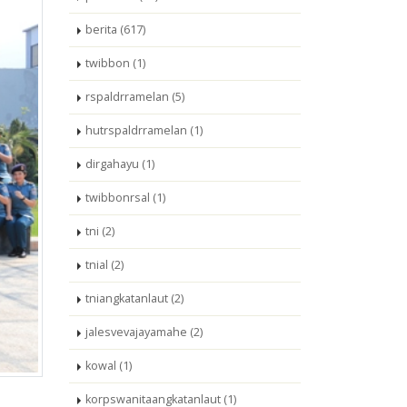
berita (617)
twibbon (1)
rspaldrramelan (5)
hutrspaldrramelan (1)
dirgahayu (1)
twibbonrsal (1)
tni (2)
tnial (2)
tniangkatanlaut (2)
jalesvevajayamahe (2)
kowal (1)
korpswanitaangkatanlaut (1)