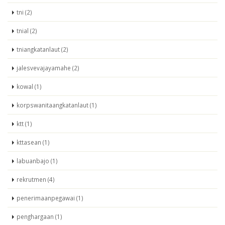
tni (2)
tnial (2)
tniangkatanlaut (2)
jalesvevajayamahe (2)
kowal (1)
korpswanitaangkatanlaut (1)
ktt (1)
kttasean (1)
labuanbajo (1)
rekrutmen (4)
penerimaanpegawai (1)
penghargaan (1)