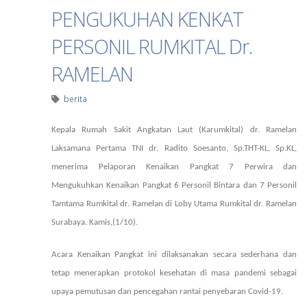
PENGUKUHAN KENKAT
PERSONIL RUMKITAL Dr.
RAMELAN
berita
Kepala Rumah Sakit Angkatan Laut (Karumkital) dr. Ramelan
Laksamana Pertama TNI dr. Radito Soesanto, Sp.THT-KL, Sp.KL,
menerima Pelaporan Kenaikan Pangkat 7 Perwira dan
Mengukuhkan Kenaikan Pangkat 6 Personil Bintara dan 7 Personil
Tamtama Rumkital dr. Ramelan di Loby Utama Rumkital dr. Ramelan
Surabaya. Kamis,(1/10).
Acara Kenaikan Pangkat ini dilaksanakan secara sederhana dan
tetap menerapkan protokol kesehatan di masa pandemi sebagai
upaya pemutusan dan pencegahan rantai penyebaran Covid-19.