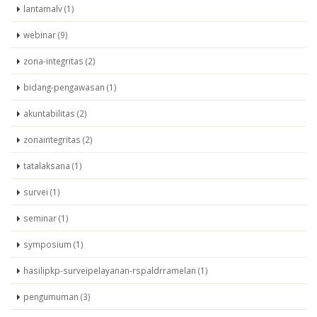
lantamalv (1)
webinar (9)
zona-integritas (2)
bidang-pengawasan (1)
akuntabilitas (2)
zonaintegritas (2)
tatalaksana (1)
survei (1)
seminar (1)
symposium (1)
hasilipkp-surveipelayanan-rspaldrramelan (1)
pengumuman (3)