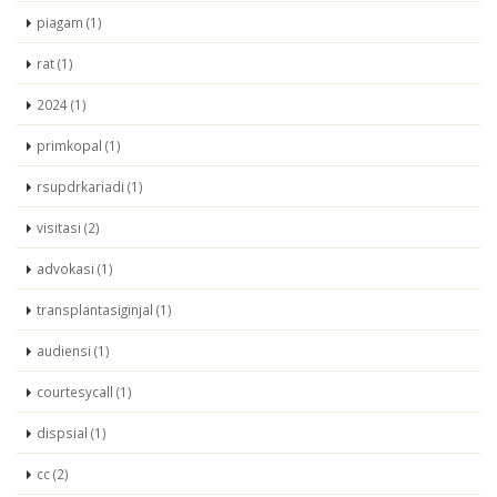
piagam (1)
rat (1)
2024 (1)
primkopal (1)
rsupdrkariadi (1)
visitasi (2)
advokasi (1)
transplantasiginjal (1)
audiensi (1)
courtesycall (1)
dispsial (1)
cc (2)