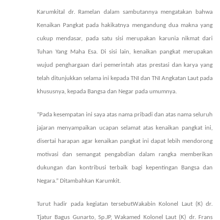
Karumkital dr. Ramelan dalam sambutannya mengatakan bahwa
Kenaikan Pangkat pada hakikatnya mengandung dua makna yang
cukup mendasar, pada satu sisi merupakan karunia nikmat dari
Tuhan Yang Maha Esa. Di sisi lain, kenaikan pangkat merupakan
wujud penghargaan dari pemerintah atas prestasi dan karya yang
telah ditunjukkan selama ini kepada TNI dan TNI Angkatan Laut pada
khususnya, kepada Bangsa dan Negar pada umumnya.
“Pada kesempatan ini saya atas nama pribadi dan atas nama seluruh
jajaran menyampaikan ucapan selamat atas kenaikan pangkat ini,
disertai harapan agar kenaikan pangkat ini dapat lebih mendorong
motivasi dan semangat pengabdian dalam rangka memberikan
dukungan dan kontribusi terbaik bagi kepentingan Bangsa dan
Negara.” Ditambahkan Karumkit.
Turut hadir pada kegiatan tersebut
Wakabin Kolonel Laut (K) dr.
Tjatur Bagus Gunarto, Sp.JP, Wakamed Kolonel Laut (K) dr. Frans