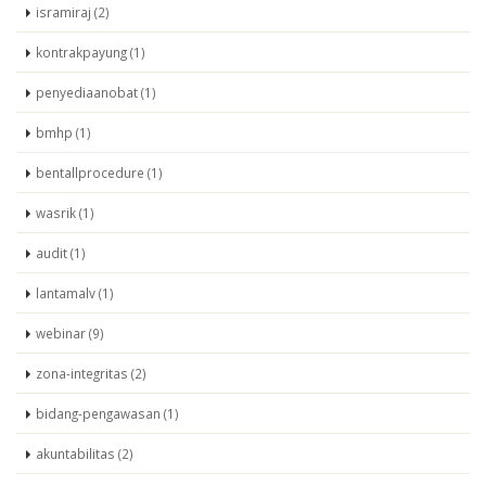
isramiraj (2)
kontrakpayung (1)
penyediaanobat (1)
bmhp (1)
bentallprocedure (1)
wasrik (1)
audit (1)
lantamalv (1)
webinar (9)
zona-integritas (2)
bidang-pengawasan (1)
akuntabilitas (2)