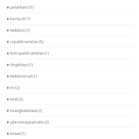
pelatihan (31)
berita (617)
twibbon (1)
rspaldrramelan (5)
hutrspaldrramelan (1)
dirgahayu (1)
twibbonrsal (1)
tni (2)
tnial (2)
tniangkatanlaut (2)
jalesvevajayamahe (2)
kowal (1)