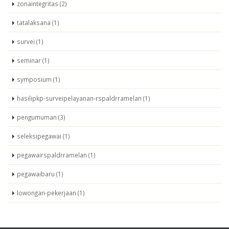
zonaintegritas (2)
tatalaksana (1)
survei (1)
seminar (1)
symposium (1)
hasilipkp-surveipelayanan-rspaldrramelan (1)
pengumuman (3)
seleksipegawai (1)
pegawairspaldrramelan (1)
pegawaibaru (1)
lowongan-pekerjaan (1)