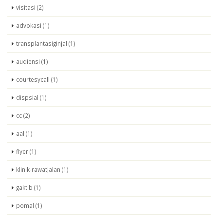
visitasi (2)
advokasi (1)
transplantasiginjal (1)
audiensi (1)
courtesycall (1)
dispsial (1)
cc (2)
aal (1)
flyer (1)
klinik-rawatjalan (1)
gaktib (1)
pomal (1)