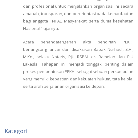
dan profesional untuk menjalankan organisasi ini secara
amanah, transparan, dan berorientasi pada kemanfaatan
bagi anggota TNI AL, Masyarakat, serta dunia kesehatan
Nasional." ujarnya.
Acara penandatanganan akta pendirian PEKHI
berlangsung lancar dan disaksikan Bapak Nurhadi, S.H.,
M.Kn., selaku Notaris, PJU RSPAL dr. Ramelan dan PJU
Lakesla. Tahapan ini menjadi tonggak penting dalam
proses pembentukan PEKHI sebagai sebuah perkumpulan
yang memiliki kepastian dan kekuatan hukum, tata kelola,
serta arah perjalanan organisasi ke depan.
Kategori