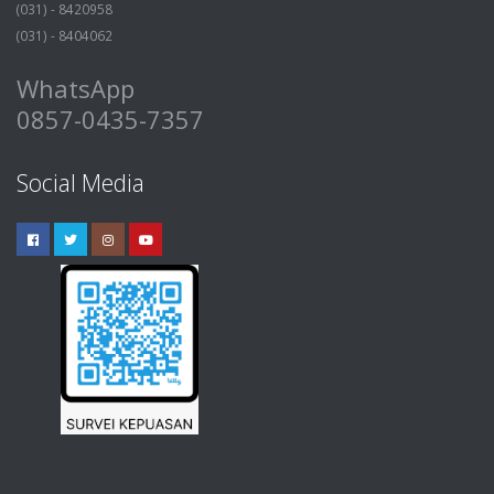
(031) - 8420958
(031) - 8404062
WhatsApp
0857-0435-7357
Social Media