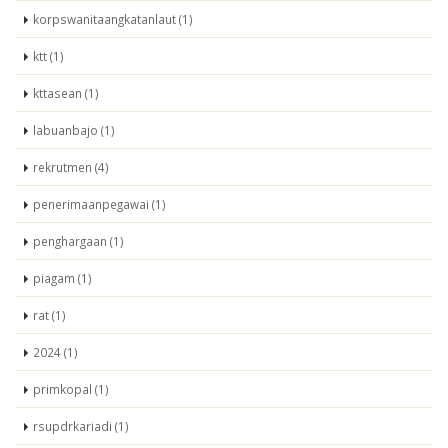
korpswanitaangkatanlaut (1)
ktt (1)
kttasean (1)
labuanbajo (1)
rekrutmen (4)
penerimaanpegawai (1)
penghargaan (1)
piagam (1)
rat (1)
2024 (1)
primkopal (1)
rsupdrkariadi (1)