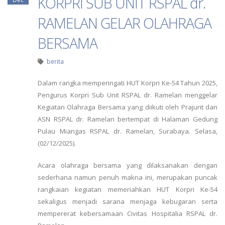
KORPRI SUB UNIT RSPAL dr.
RAMELAN GELAR OLAHRAGA
BERSAMA
berita
Dalam rangka memperingati HUT Korpri Ke-54 Tahun 2025,
Pengurus Korpri Sub Unit RSPAL dr. Ramelan menggelar
Kegiatan Olahraga Bersama yang diikuti oleh Prajurit dan
ASN RSPAL dr. Ramelan bertempat di Halaman Gedung
Pulau Miangas RSPAL dr. Ramelan, Surabaya. Selasa,
(02/12/2025).
Acara olahraga bersama yang dilaksanakan dengan
sederhana namun penuh makna ini, merupakan puncak
rangkaian kegiatan memeriahkan HUT Korpri Ke-54
sekaligus menjadi sarana menjaga kebugaran serta
mempererat kebersamaan Civitas Hospitalia RSPAL dr.