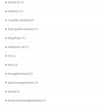
berita (617)
twibbon (1)
rspaldrramelan (5)
hutrspaldrramelan (1)
dirgahayu (1)
twibbonrsal (1)
tni (2)
tnial (2)
tniangkatanlaut (2)
jalesvevajayamahe (2)
kowal (1)
korpswanitaangkatanlaut (1)