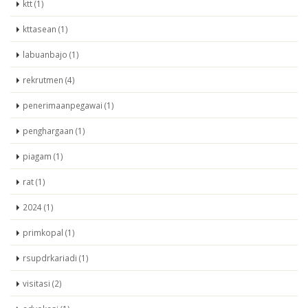
ktt (1)
kttasean (1)
labuanbajo (1)
rekrutmen (4)
penerimaanpegawai (1)
penghargaan (1)
piagam (1)
rat (1)
2024 (1)
primkopal (1)
rsupdrkariadi (1)
visitasi (2)