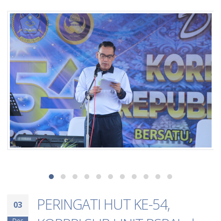
PERINGATI HUT KE-54,
03
Dec