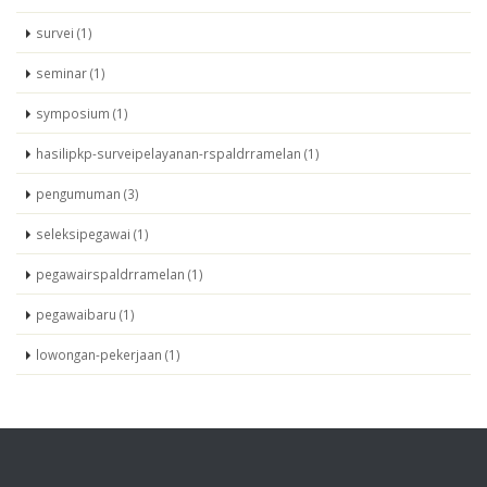
survei (1)
seminar (1)
symposium (1)
hasilipkp-surveipelayanan-rspaldrramelan (1)
pengumuman (3)
seleksipegawai (1)
pegawairspaldrramelan (1)
pegawaibaru (1)
lowongan-pekerjaan (1)