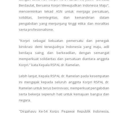
Berdaulat, Bersama Korpri Mewujudkan Indonesia Maju",
mencerminkan tekad ASN untuk menjaga persatuan,
soliditas, berintegritas, dan kemandirian dalam
pengabdian yang menjunjung tinggi etika dan moralitas
serta profesionalisme.
"Korpri sebagai kekuatan pemersatu dan penegak
birokrasi demi terwujudnya Indonesia yang maju, adil
berdaya saing, dan berkeadilan, dengan semangat
memperkuat solidaritas dan persatuan diantara anggota
Korpri." kata Kepala RSPAL dr. Ramelan.
Lebih lanjut, Kepala RSPAL dr. Ramelan pada kesempatan
ini mengajak kepada seluruh anggota Korpri RSPAL dr.
Ramelan untuk terus berinovasi, memperkuat pengabdian
serta bekerja sepenuh hati untuk kemajuan bangsa dan
negara.
"Dirgahayu Ke-54 Korps Pegawai Republik Indonesia,