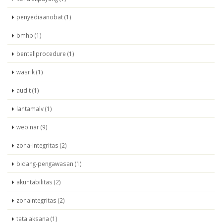
penyediaanobat (1)
bmhp (1)
bentallprocedure (1)
wasrik (1)
audit (1)
lantamalv (1)
webinar (9)
zona-integritas (2)
bidang-pengawasan (1)
akuntabilitas (2)
zonaintegritas (2)
tatalaksana (1)