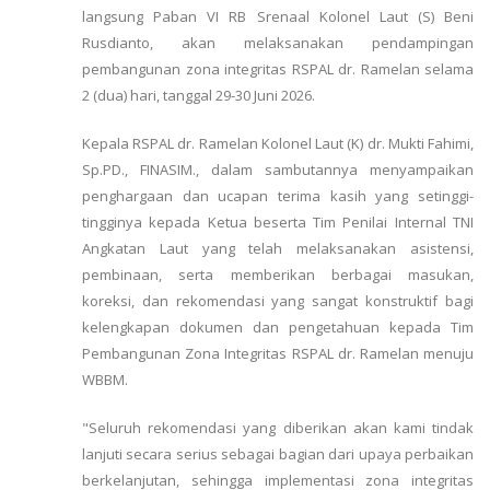
langsung Paban VI RB Srenaal Kolonel Laut (S) Beni
Rusdianto, akan melaksanakan pendampingan
pembangunan zona integritas RSPAL dr. Ramelan selama
2 (dua) hari, tanggal 29-30 Juni 2026.
Kepala RSPAL dr. Ramelan Kolonel Laut (K) dr. Mukti Fahimi,
Sp.PD., FINASIM., dalam sambutannya menyampaikan
penghargaan dan ucapan terima kasih yang setinggi-
tingginya kepada Ketua beserta Tim Penilai Internal TNI
Angkatan Laut yang telah melaksanakan asistensi,
pembinaan, serta memberikan berbagai masukan,
koreksi, dan rekomendasi yang sangat konstruktif bagi
kelengkapan dokumen dan pengetahuan kepada Tim
Pembangunan Zona Integritas RSPAL dr. Ramelan menuju
WBBM.
"Seluruh rekomendasi yang diberikan akan kami tindak
lanjuti secara serius sebagai bagian dari upaya perbaikan
berkelanjutan, sehingga implementasi zona integritas