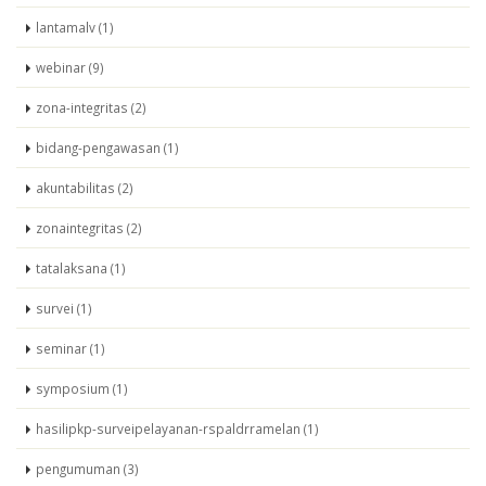
lantamalv (1)
webinar (9)
zona-integritas (2)
bidang-pengawasan (1)
akuntabilitas (2)
zonaintegritas (2)
tatalaksana (1)
survei (1)
seminar (1)
symposium (1)
hasilipkp-surveipelayanan-rspaldrramelan (1)
pengumuman (3)