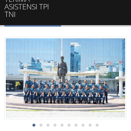
ASISTENSI TPI
TNI