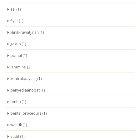
aal (1)
flyer (1)
klinik-rawatjalan (1)
gaktib (1)
pomal (1)
isramiraj (2)
kontrakpayung (1)
penyediaanobat (1)
bmhp (1)
bentallprocedure (1)
wasrik (1)
audit (1)