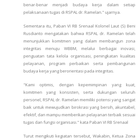
benar-benar menjadi budaya kerja dalam setiap
pelaksanaan tugas di RSPAL dr. Ramelan." ujarnya.
Sementara itu, Paban VI RB Srenaal Kolonel Laut (S) Beni
Rusdianto mengatakan bahwa RSPAL dr. Ramelan telah
menunjukkan komitmen yang dalam membangun zona
integritas menuju WBBM, melalui berbagai inovasi,
penguatan tata kelola organisasi, peningkatan kualitas
pelayanan, program perbaikan serta pembangunan
budaya kerja yang berorientasi pada integritas.
"Kami optimis, dengan kepemimpinan yang kuat,
komitmen yang konsisten, serta dukungan seluruh
personel, RSPAL dr. Ramelan memiliki potensi yang sangat
baik untuk mewujudkan birokrasi yang bersih, akuntabel,
efektif, dan mampu memberikan pelayanan terbaik sesuai
tugas dan fungsi organisasi." kata Paban VI RB Srenaal
Turut mengikuti kegiatan tersebut, Wakabin, Ketua Zona