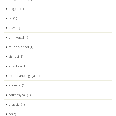
piagam (1)
rat (1)
2024 (1)
primkopal (1)
rsupdrkariadi (1)
visitasi (2)
advokasi (1)
transplantasiginjal (1)
audiensi (1)
courtesycall (1)
dispsial (1)
cc (2)