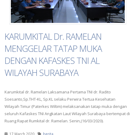
KARUMKITAL Dr. RAMELAN
MENGGELAR TATAP MUKA
DENGAN KAFASKES TNI AL
WILAYAH SURABAYA
Karumkital dr. Ramelan Laksamana Pertama TNI dr. Radito
Soesanto,Sp.THT-KL, Sp.KL selaku Perwira Tertua Kesehatan
Wilayah Timur (Paterkes Wiltim) melaksanakan tatap muka dengan
seluruh Kafaskes TNI Angkatan Laut Wilayah Surabaya bertempat di
Ruang Rapat Rumkital dr. Ramelan. Senin,(16/03/2020).
17 March 2020
berita