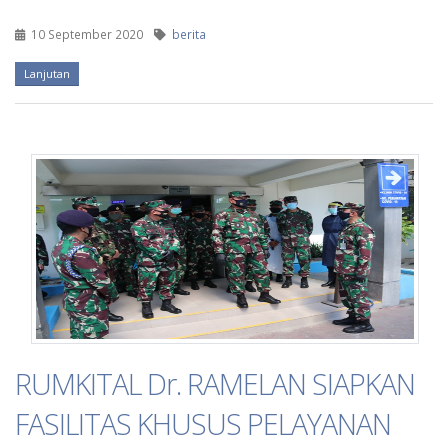
10 September 2020
berita
Lanjutan
RUMKITAL Dr. RAMELAN SIAPKAN
FASILITAS KHUSUS PELAYANAN