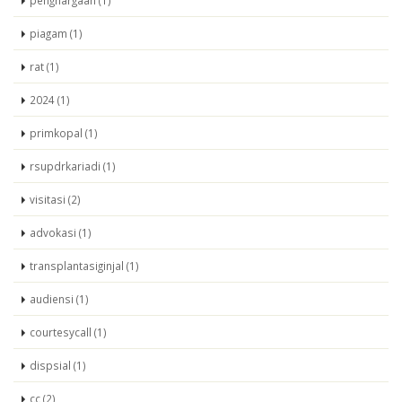
piagam (1)
rat (1)
2024 (1)
primkopal (1)
rsupdrkariadi (1)
visitasi (2)
advokasi (1)
transplantasiginjal (1)
audiensi (1)
courtesycall (1)
dispsial (1)
cc (2)