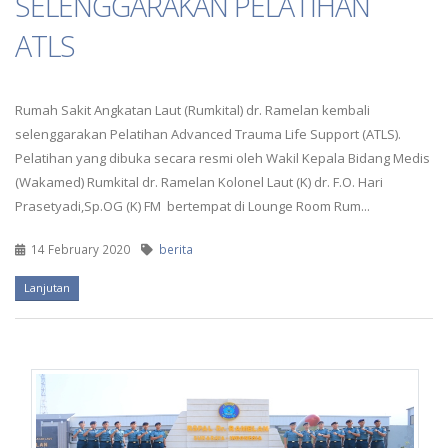
SELENGGARAKAN PELATIHAN
ATLS
Rumah Sakit Angkatan Laut (Rumkital) dr. Ramelan kembali
selenggarakan Pelatihan Advanced Trauma Life Support (ATLS).
Pelatihan yang dibuka secara resmi oleh Wakil Kepala Bidang Medis
(Wakamed) Rumkital dr. Ramelan Kolonel Laut (K) dr. F.O. Hari
Prasetyadi,Sp.OG (K) FM bertempat di Lounge Room Rum...
14 February 2020
berita
Lanjutan