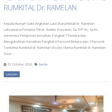
RUMKITAL Dr. RAMELAN
Kepala Rumah Sakit Angkatan Laut (Karumkital) dr. Ramelan
Laksamana Pertama TNI dr. Radito Soesanto, Sp.THT-KL, Sp.KL,
menerima Pelaporan Kenaikan Pangkat 7 Perwira dan
Mengukuhkan Kenaikan Pangkat 6 Personil Bintara dan 7 Personil
Tamtama Rumkital dr. Ramelan di Loby Utama Rumkital dr. Ramelan
Sura...
01 October 2020
berita
Lanjutan