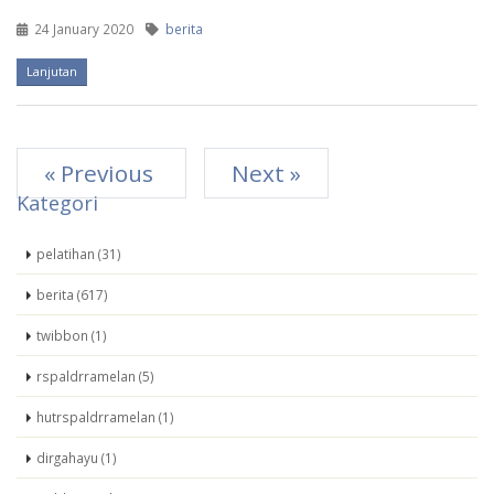
24 January 2020
berita
Lanjutan
« Previous
Next »
Kategori
pelatihan (31)
berita (617)
twibbon (1)
rspaldrramelan (5)
hutrspaldrramelan (1)
dirgahayu (1)