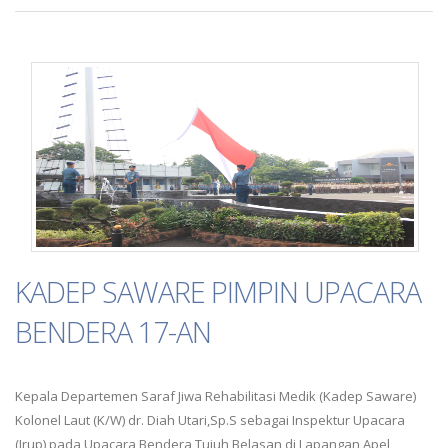
KADEP SAWARE PIMPIN UPACARA
BENDERA 17-AN
Kepala Departemen Saraf Jiwa Rehabilitasi Medik (Kadep Saware)
Kolonel Laut (K/W) dr. Diah Utari,Sp.S sebagai Inspektur Upacara
(Irup) pada Upacara Bendera Tujuh Belasan di Lapangan Apel