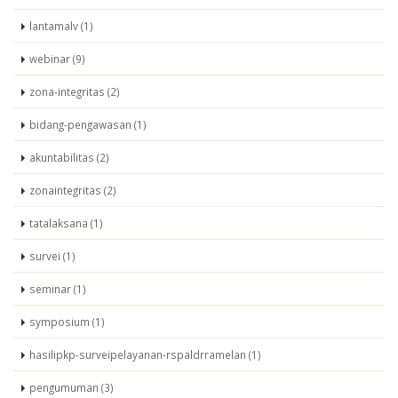
lantamalv (1)
webinar (9)
zona-integritas (2)
bidang-pengawasan (1)
akuntabilitas (2)
zonaintegritas (2)
tatalaksana (1)
survei (1)
seminar (1)
symposium (1)
hasilipkp-surveipelayanan-rspaldrramelan (1)
pengumuman (3)