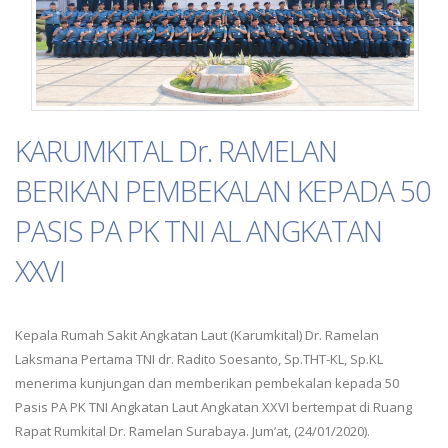
KARUMKITAL Dr. RAMELAN
BERIKAN PEMBEKALAN KEPADA 50
PASIS PA PK TNI AL ANGKATAN
XXVI
Kepala Rumah Sakit Angkatan Laut (Karumkital) Dr. Ramelan
Laksmana Pertama TNI dr. Radito Soesanto, Sp.THT-KL, Sp.KL
menerima kunjungan dan memberikan pembekalan kepada 50
Pasis PA PK TNI Angkatan Laut Angkatan XXVI bertempat di Ruang
Rapat Rumkital Dr. Ramelan Surabaya. Jum’at, (24/01/2020).