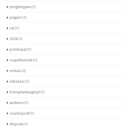
penghargaan (1)
piagam (1)
rat (1)
2024 (1)
primkopal (1)
rsupdrkariadi (1)
visitasi (2)
advokasi (1)
transplantasiginjal (1)
audiensi (1)
courtesycall (1)
dispsial (1)