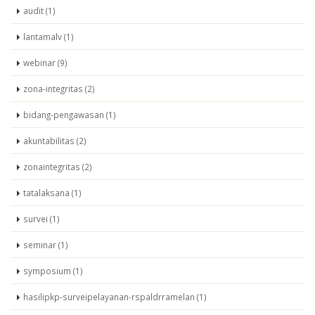
audit (1)
lantamalv (1)
webinar (9)
zona-integritas (2)
bidang-pengawasan (1)
akuntabilitas (2)
zonaintegritas (2)
tatalaksana (1)
survei (1)
seminar (1)
symposium (1)
hasilipkp-surveipelayanan-rspaldrramelan (1)