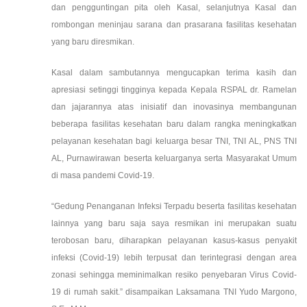
dan pengguntingan pita oleh Kasal, selanjutnya Kasal dan
rombongan meninjau sarana dan prasarana fasilitas kesehatan
yang baru diresmikan.
Kasal dalam sambutannya mengucapkan terima kasih dan
apresiasi setinggi tingginya kepada Kepala RSPAL dr. Ramelan
dan jajarannya atas inisiatif dan inovasinya membangunan
beberapa fasilitas kesehatan baru dalam rangka meningkatkan
pelayanan kesehatan bagi keluarga besar TNI, TNI AL, PNS TNI
AL, Purnawirawan beserta keluarganya serta Masyarakat Umum
di masa pandemi Covid-19.
“Gedung Penanganan Infeksi Terpadu beserta fasilitas kesehatan
lainnya yang baru saja saya resmikan ini merupakan suatu
terobosan baru, diharapkan pelayanan kasus-kasus penyakit
infeksi (Covid-19) lebih terpusat dan terintegrasi dengan area
zonasi sehingga meminimalkan resiko penyebaran Virus Covid-
19 di rumah sakit.” disampaikan Laksamana TNI Yudo Margono,