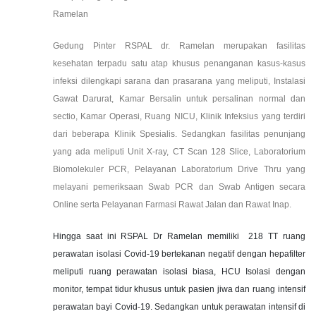
Ramelan
Gedung Pinter RSPAL dr. Ramelan merupakan fasilitas
kesehatan terpadu satu atap khusus penanganan kasus-kasus
infeksi dilengkapi sarana dan prasarana yang meliputi, Instalasi
Gawat Darurat, Kamar Bersalin untuk persalinan normal dan
sectio, Kamar Operasi, Ruang NICU, Klinik Infeksius yang terdiri
dari beberapa Klinik Spesialis. Sedangkan fasilitas penunjang
yang ada meliputi Unit X-ray, CT Scan 128 Slice, Laboratorium
Biomolekuler PCR, Pelayanan Laboratorium Drive Thru yang
melayani pemeriksaan Swab PCR dan Swab Antigen secara
Online serta Pelayanan Farmasi Rawat Jalan dan Rawat Inap.
Hingga saat ini RSPAL Dr Ramelan memiliki 218 TT ruang
perawatan isolasi Covid-19 bertekanan negatif dengan hepafilter
meliputi ruang perawatan isolasi biasa, HCU Isolasi dengan
monitor, tempat tidur khusus untuk pasien jiwa dan ruang intensif
perawatan bayi Covid-19. Sedangkan untuk perawatan intensif di