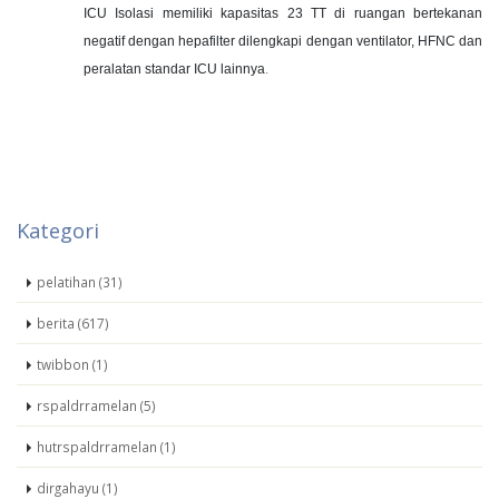
ICU Isolasi memiliki kapasitas 23 TT di ruangan bertekanan
negatif dengan hepafilter dilengkapi dengan ventilator, HFNC dan
peralatan standar ICU lainnya
.
Kategori
pelatihan (31)
berita (617)
twibbon (1)
rspaldrramelan (5)
hutrspaldrramelan (1)
dirgahayu (1)