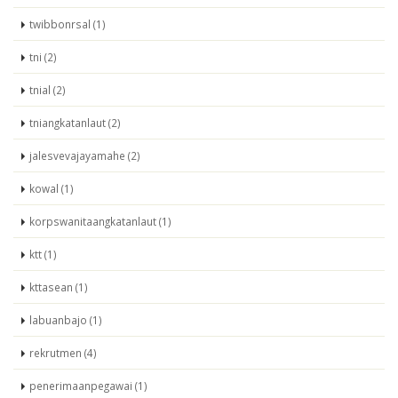
twibbonrsal (1)
tni (2)
tnial (2)
tniangkatanlaut (2)
jalesvevajayamahe (2)
kowal (1)
korpswanitaangkatanlaut (1)
ktt (1)
kttasean (1)
labuanbajo (1)
rekrutmen (4)
penerimaanpegawai (1)