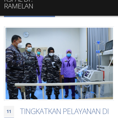
RAMELAN
TINGKATKAN PELAYANAN DI
11