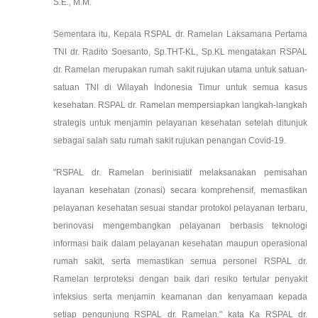
S.E., M.M.
Sementara itu, Kepala RSPAL dr. Ramelan Laksamana Pertama
TNI dr. Radito Soesanto, Sp.THT-KL, Sp.KL mengatakan RSPAL
dr. Ramelan merupakan rumah sakit rujukan utama untuk satuan-
satuan TNI di Wilayah Indonesia Timur untuk semua kasus
kesehatan. RSPAL dr. Ramelan mempersiapkan langkah-langkah
strategis untuk menjamin pelayanan kesehatan setelah ditunjuk
sebagai salah satu rumah sakit rujukan penangan Covid-19.
"RSPAL dr. Ramelan berinisiatif melaksanakan pemisahan
layanan kesehatan (zonasi) secara komprehensif, memastikan
pelayanan kesehatan sesuai standar protokol pelayanan terbaru,
berinovasi mengembangkan pelayanan berbasis teknologi
informasi baik dalam pelayanan kesehatan maupun operasional
rumah sakit, serta memastikan semua personel RSPAL dr.
Ramelan terproteksi dengan baik dari resiko tertular penyakit
infeksius serta menjamin keamanan dan kenyamaan kepada
setiap pengunjung RSPAL dr. Ramelan." kata Ka RSPAL dr.