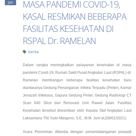
MASA PANDEMI COVID-19,
Jan
KASAL RESMIKAN BEBERAPA
FASILITAS KESEHATAN DI
RSPAL Dr. RAMELAN
berita
Dalam rangka meningkatkan pelayanan kesehatan di masa
pandemi Covid-19, Rumah Sakit Pusat Angkatan Laut (RSPAL) dr.
Ramelan membangun beberapa fasilitas kesehatan baru
diantaranya Gedung Penanganan Infeksi Terpadu (Pinter), Kamar
Jenazah Infeksius, Gapura Gedung Pinter, Gedung Radiologi CT
Scan 640 Slice dan Renovasi Unit Rawat Jalan. Fasilitas
Kesehatan tersebut diresmikan oleh Kepala Staf Angkatan Laut
Laksamana TNI Yudo Margono, S.E., M.M. Jum’at,(08/01/2021).
Acara Peresmian ditandai dengan penandatanganan prasasti