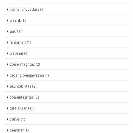
bentallprocedure (1)
wasrik (1)
audit (1)
lantamalv (1)
webinar (9)
zona-integritas (2)
bidang-pengawasan (1)
akuntabilitas (2)
zonaintegritas (2)
tatalaksana (1)
survei (1)
seminar (1)