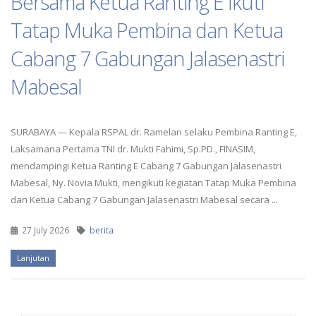
Bersama Ketua Ranting E Ikuti
Tatap Muka Pembina dan Ketua
Cabang 7 Gabungan Jalasenastri
Mabesal
SURABAYA — Kepala RSPAL dr. Ramelan selaku Pembina Ranting E,
Laksamana Pertama TNI dr. Mukti Fahimi, Sp.PD., FINASIM,
mendampingi Ketua Ranting E Cabang 7 Gabungan Jalasenastri
Mabesal, Ny. Novia Mukti, mengikuti kegiatan Tatap Muka Pembina
dan Ketua Cabang 7 Gabungan Jalasenastri Mabesal secara ...
27 July 2026
berita
Lanjutan