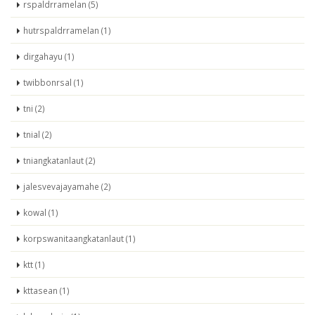
rspaldrramelan (5)
hutrspaldrramelan (1)
dirgahayu (1)
twibbonrsal (1)
tni (2)
tnial (2)
tniangkatanlaut (2)
jalesvevajayamahe (2)
kowal (1)
korpswanitaangkatanlaut (1)
ktt (1)
kttasean (1)