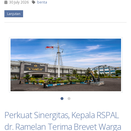
30 July 2026
berita
Lanjutan
Perkuat Sinergitas, Kepala RSPAL
dr. Ramelan Terima Brevet Warga