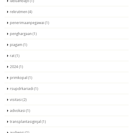
labuanbajo (1)
rekrutmen (4)
penerimaanpegawai (1)
penghargaan (1)
piagam (1)
rat (1)
2024 (1)
primkopal (1)
rsupdrkariadi (1)
visitasi (2)
advokasi (1)
transplantasiginjal (1)
audiensi (1)