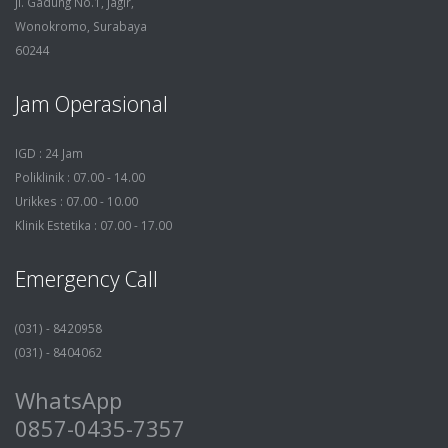
Jl. Gadung No.1, Jagir,
Wonokromo, Surabaya
60244
Jam Operasional
IGD : 24 Jam
Poliklinik : 07.00 - 14.00
Urikkes : 07.00 - 10.00
Klinik Estetika : 07.00 - 17.00
Emergency Call
(031) - 8420958
(031) - 8404062
WhatsApp
0857-0435-7357