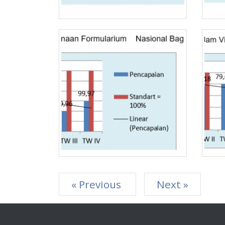
« Previous
Next »