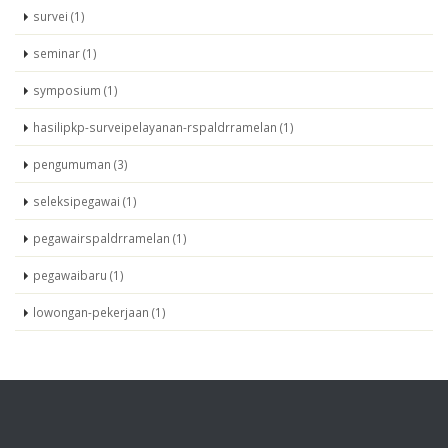
survei (1)
seminar (1)
symposium (1)
hasilipkp-surveipelayanan-rspaldrramelan (1)
pengumuman (3)
seleksipegawai (1)
pegawairspaldrramelan (1)
pegawaibaru (1)
lowongan-pekerjaan (1)