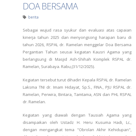
DOA BERSAMA
berita
Sebagai wujud rasa syukur dan evaluasi atas capaian
kinerja tahun 2025 dan menyongsong harapan baru di
tahun 2026, RSPAL dr. Ramelan menggelar Doa Bersama
Pergantian Tahun seusai kegiatan Kausri Agama yang
berlangsung di Masjid Ash-Shihah Komplek RSPAL dr.
Ramelan, Surabaya. Rabu,(31/12/2025).
Kegiatan tersebut turut dihadiri Kepala RSPAL dr. Ramelan
Laksma TNI dr. Imam Hidayat, Sp.S., FINA., PJU RSPAL dr.
Ramelan, Perwira, Bintara, Tamtama, ASN dan PHL RSPAL
dr. Ramelan.
Kegiatan yang diawali dengan Tausiah Agama yang
disampaikan oleh Ustadz H. Heru Kusuma Hadi, Lc.,
dengan mengangkat tema "Obrolan Akhir Kehidupan",