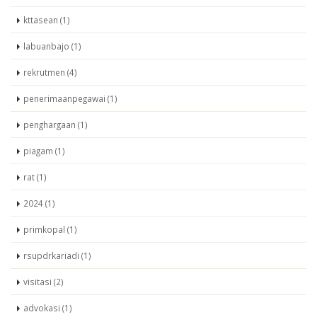
kttasean (1)
labuanbajo (1)
rekrutmen (4)
penerimaanpegawai (1)
penghargaan (1)
piagam (1)
rat (1)
2024 (1)
primkopal (1)
rsupdrkariadi (1)
visitasi (2)
advokasi (1)