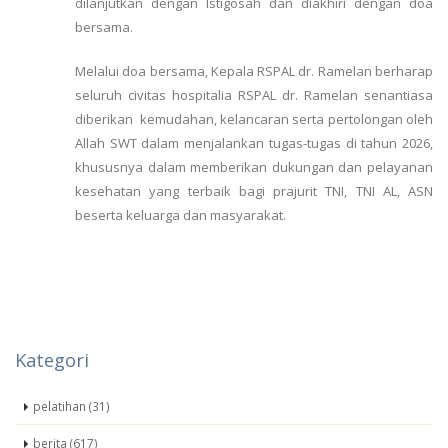
dilanjutkan dengan Istigosah dan diakhiri dengan doa
bersama.
Melalui doa bersama, Kepala RSPAL dr. Ramelan berharap
seluruh civitas hospitalia RSPAL dr. Ramelan senantiasa
diberikan kemudahan, kelancaran serta pertolongan oleh
Allah SWT dalam menjalankan tugas-tugas di tahun 2026,
khususnya dalam memberikan dukungan dan pelayanan
kesehatan yang terbaik bagi prajurit TNI, TNI AL, ASN
beserta keluarga dan masyarakat.
Kategori
pelatihan (31)
berita (617)