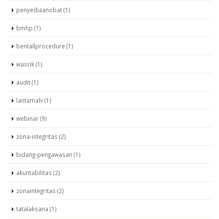
penyediaanobat (1)
bmhp (1)
bentallprocedure (1)
wasrik (1)
audit (1)
lantamalv (1)
webinar (9)
zona-integritas (2)
bidang-pengawasan (1)
akuntabilitas (2)
zonaintegritas (2)
tatalaksana (1)