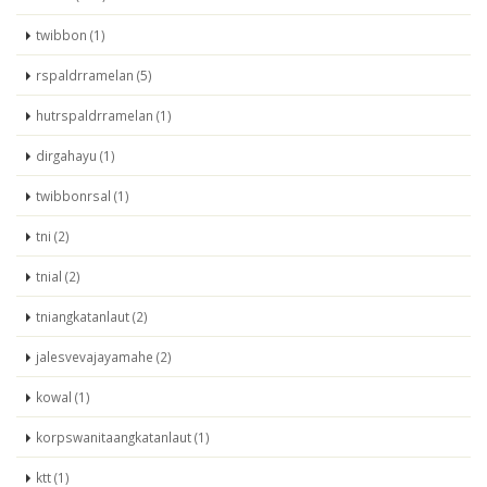
twibbon (1)
rspaldrramelan (5)
hutrspaldrramelan (1)
dirgahayu (1)
twibbonrsal (1)
tni (2)
tnial (2)
tniangkatanlaut (2)
jalesvevajayamahe (2)
kowal (1)
korpswanitaangkatanlaut (1)
ktt (1)