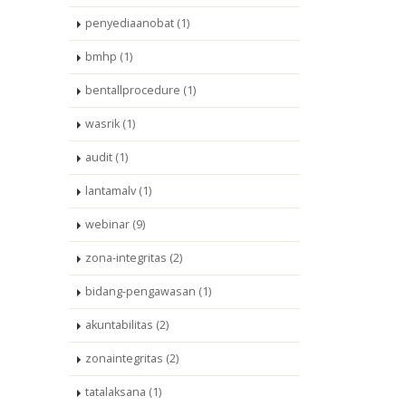
penyediaanobat (1)
bmhp (1)
bentallprocedure (1)
wasrik (1)
audit (1)
lantamalv (1)
webinar (9)
zona-integritas (2)
bidang-pengawasan (1)
akuntabilitas (2)
zonaintegritas (2)
tatalaksana (1)