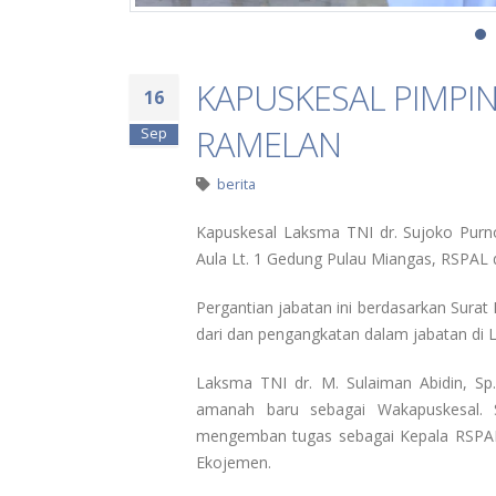
KAPUSKESAL PIMPIN 
16
RAMELAN
Sep
berita
Kapuskesal Laksma TNI dr. Sujoko Purn
Aula Lt. 1 Gedung Pulau Miangas, RSPAL d
Pergantian jabatan ini berdasarkan Sur
dari dan pengangkatan dalam jabatan di 
Laksma TNI dr. M. Sulaiman Abidin, S
amanah baru sebagai Wakapuskesal. S
mengemban tugas sebagai Kepala RSPAL 
Ekojemen.