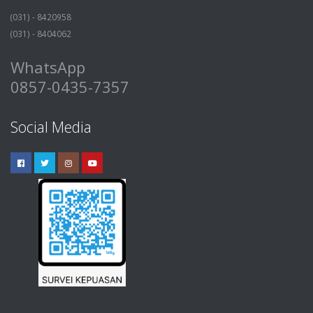
(031) - 8420958
(031) - 8404062
WhatsApp
0857-0435-7357
Social Media