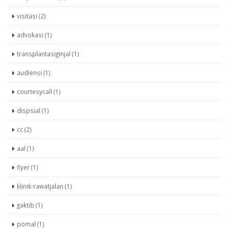
visitasi (2)
advokasi (1)
transplantasiginjal (1)
audiensi (1)
courtesycall (1)
dispsial (1)
cc (2)
aal (1)
flyer (1)
klinik-rawatjalan (1)
gaktib (1)
pomal (1)