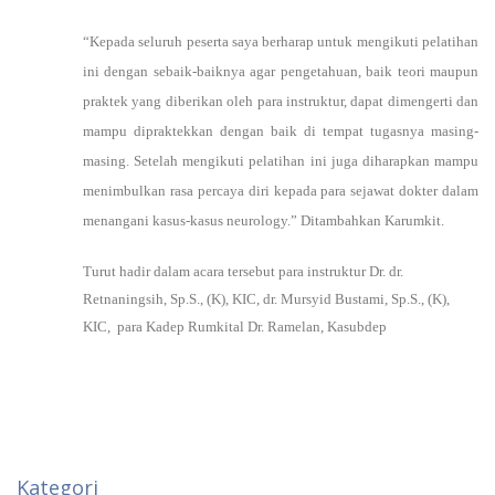
“Kepada seluruh peserta saya berharap untuk mengikuti pelatihan
ini dengan sebaik-baiknya agar pengetahuan, baik teori maupun
praktek yang diberikan oleh para instruktur, dapat dimengerti dan
mampu dipraktekkan dengan baik di tempat tugasnya masing-
masing. Setelah mengikuti pelatihan ini juga diharapkan mampu
menimbulkan rasa percaya diri kepada para sejawat dokter dalam
menangani kasus-kasus neurology.” Ditambahkan Karumkit.
Turut hadir dalam acara tersebut para instruktur Dr. dr.
Retnaningsih, Sp.S., (K), KIC, dr. Mursyid Bustami, Sp.S., (K),
KIC, para Kadep Rumkital Dr. Ramelan, Kasubdep
Kategori