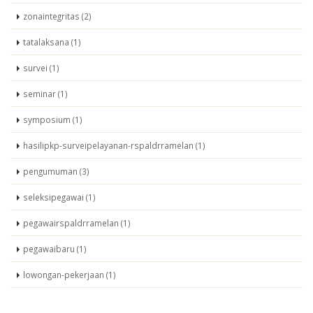
zonaintegritas (2)
tatalaksana (1)
survei (1)
seminar (1)
symposium (1)
hasilipkp-surveipelayanan-rspaldrramelan (1)
pengumuman (3)
seleksipegawai (1)
pegawairspaldrramelan (1)
pegawaibaru (1)
lowongan-pekerjaan (1)