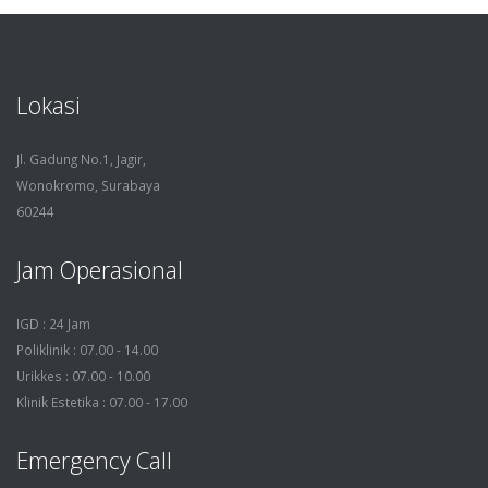
Lokasi
Jl. Gadung No.1, Jagir,
Wonokromo, Surabaya
60244
Jam Operasional
IGD : 24 Jam
Poliklinik : 07.00 - 14.00
Urikkes : 07.00 - 10.00
Klinik Estetika : 07.00 - 17.00
Emergency Call