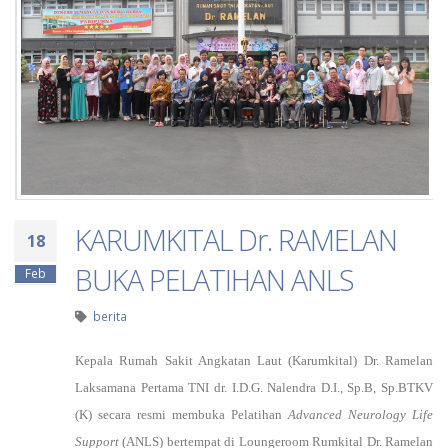
KARUMKITAL Dr. RAMELAN
18
BUKA PELATIHAN ANLS
Feb
berita
Kepala Rumah Sakit Angkatan Laut (Karumkital) Dr. Ramelan
Laksamana Pertama TNI dr. I.D.G. Nalendra D.I., Sp.B, Sp.BTKV
(K) secara resmi membuka Pelatihan
Advanced Neurology Life
Support
(ANLS) bertempat di Loungeroom Rumkital Dr. Ramelan