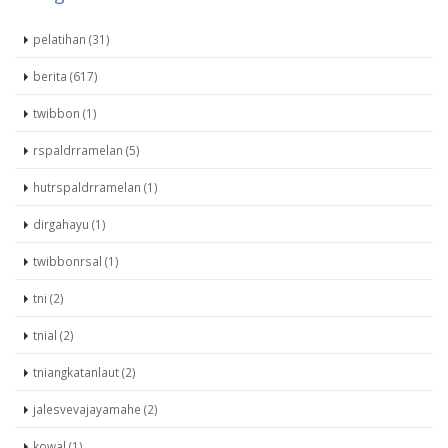
pelatihan (31)
berita (617)
twibbon (1)
rspaldrramelan (5)
hutrspaldrramelan (1)
dirgahayu (1)
twibbonrsal (1)
tni (2)
tnial (2)
tniangkatanlaut (2)
jalesvevajayamahe (2)
kowal (1)