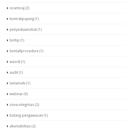
isramiraj (2)
kontrakpayung (1)
penyediaanobat (1)
bmhp (1)
bentallprocedure (1)
wasrik (1)
audit (1)
lantamalv (1)
webinar (9)
zona-integritas (2)
bidang-pengawasan (1)
akuntabilitas (2)