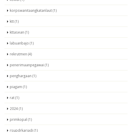
korpswanitaangkatanlaut (1)
ktt (1)
kttasean (1)
labuanbajo (1)
rekrutmen (4)
penerimaanpegawai (1)
penghargaan (1)
piagam (1)
rat (1)
2024 (1)
primkopal (1)
rsupdrkariadi (1)