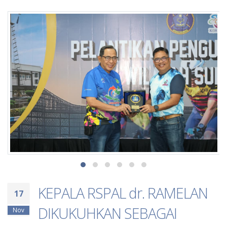
KEPALA RSPAL dr. RAMELAN
17
DIKUKUHKAN SEBAGAI
Nov