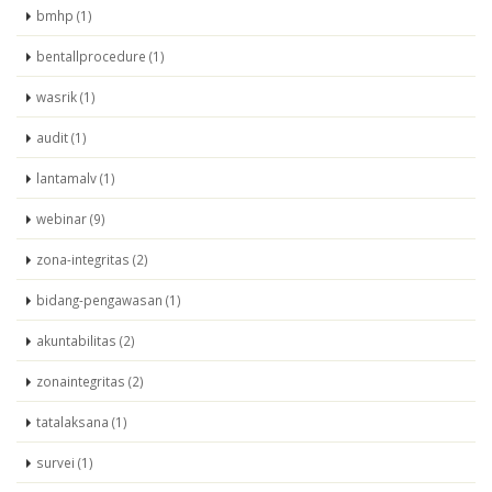
bmhp (1)
bentallprocedure (1)
wasrik (1)
audit (1)
lantamalv (1)
webinar (9)
zona-integritas (2)
bidang-pengawasan (1)
akuntabilitas (2)
zonaintegritas (2)
tatalaksana (1)
survei (1)