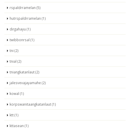
rspaldrramelan (5)
hutrspaldrramelan (1)
dirgahayu (1)
twibbonrsal (1)
tni (2)
tnial (2)
tniangkatanlaut (2)
jalesvevajayamahe (2)
kowal (1)
korpswanitaangkatanlaut (1)
ktt (1)
kttasean (1)