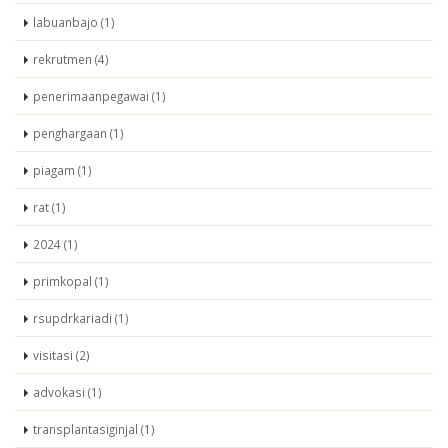
labuanbajo (1)
rekrutmen (4)
penerimaanpegawai (1)
penghargaan (1)
piagam (1)
rat (1)
2024 (1)
primkopal (1)
rsupdrkariadi (1)
visitasi (2)
advokasi (1)
transplantasiginjal (1)