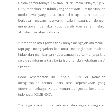
Dalam sambutannya, Laksma TNI dr. Imam Hidayat, Sp.S.,
FINA., menekankan tubuh yang sehat dan kuat merupakan
modal awal yang harus kita miliki agar terhindar dari
berbagai macam penyakit, salah satunya dengan
menerapkan perilaku hidup bersih dan sehat melalui
aktivitas fisik atau olahraga.
"Bersepeda atau gowes tidak hanya mengajak kita melaju,
tapi juga mengajarkan kita untuk meningkatkan kualitas
hidup dan membangun kebersamaan serta menjaga kita
selalu seimbang antara kerja, istirahat, dan kebahagiaan."
ujarnya.
Pada kesempatan ini, Kepala RSPAL dr. Ramelan
mengucapkan terima kasih atas kepercayaan yang
diberikan sebagai Ketua komunitas gowes kesehatan
Indonesia (KOSEINDO).
"Semoga acara jni menjadi awal dari kegiatan-kegiatan