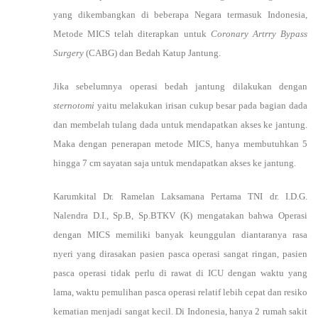
yang dikembangkan di beberapa Negara termasuk Indonesia,
Metode MICS telah diterapkan untuk
Coronary Artrry Bypass
Surgery
(CABG) dan Bedah Katup Jantung.
Jika sebelumnya operasi bedah jantung dilakukan dengan
sternotomi
yaitu melakukan irisan cukup besar pada bagian dada
dan membelah tulang dada untuk mendapatkan akses ke jantung.
Maka dengan penerapan metode MICS, hanya membutuhkan 5
hingga 7 cm sayatan saja untuk mendapatkan akses ke jantung.
Karumkital Dr. Ramelan Laksamana Pertama TNI dr. I.D.G.
Nalendra D.I., Sp.B, Sp.BTKV (K) mengatakan bahwa Operasi
dengan MICS memiliki banyak keunggulan diantaranya rasa
nyeri yang dirasakan pasien pasca operasi sangat ringan, pasien
pasca operasi tidak perlu di rawat di ICU dengan waktu yang
lama, waktu pemulihan pasca operasi relatif lebih cepat dan resiko
kematian menjadi sangat kecil. Di Indonesia, hanya 2 rumah sakit