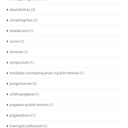
akuntabilitas (2)
zonaintegritas (2)
tatalaksana (1)
survei (1)
seminar (1)
symposium (1)
hasilipkp-surveipelayanan-rspaldrramelan (1)
pengumuman (3)
seleksipegawai (1)
pegawairspaldrramelan (1)
pegawaibaru (1)
lowongan-pekerjaan (1)