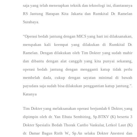
saja yang telah menerapkan teknik dan teknologi ini, diantaranya
RS Jantung Harapan Kita Jakarta dan Rumkital Dr. Ramelan
Surabaya.
“Operasi bedah jantung dengan MICS yang hari ini dilaksanakan,
merupakan kali keempat yang dilakukan di Rumkital Dr.
Ramelan. Dengan dilakukan oleh Tim Dokter yang sudah mahir
dan dibantu dengan alat canggih yang kita punyai sekarang,
operasi bedah jantung dengan mengganti katup tidak perlu
membelah dada, cukup dengan sayatan minimal di bawah
payudara saja sudah bisa dilakukan penggantian katup jantung.”.
Katanya
Tim Dokter yang melaksanakan operasi berjumlah 6 Dokter, yang
dipimpin oleh dr. Yan Efrata Sembiring, Sp.BTKV (K) beserta 3
Dokter Spesialis Bedah Thorak Cardio Vaskular, Letkol Laut (K)
dr. Damar Bagus Ririh W., Sp.An selaku Dokter Anestesi dan