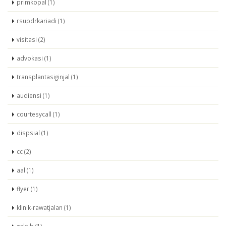
primkopal (1)
rsupdrkariadi (1)
visitasi (2)
advokasi (1)
transplantasiginjal (1)
audiensi (1)
courtesycall (1)
dispsial (1)
cc (2)
aal (1)
flyer (1)
klinik-rawatjalan (1)