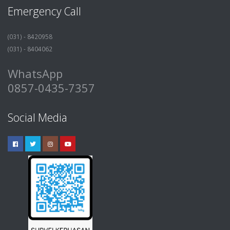
Emergency Call
(031) - 8420958
(031) - 8404062
WhatsApp
0857-0435-7357
Social Media