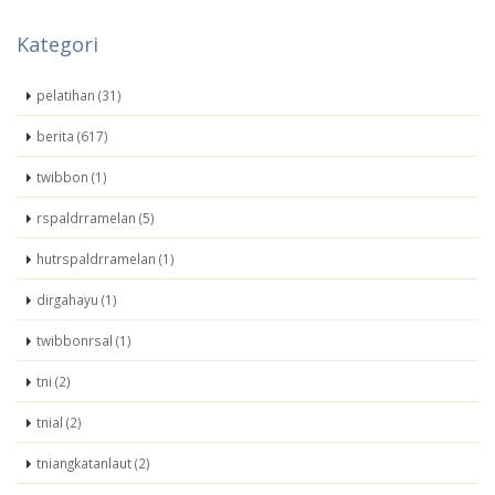
Kategori
pelatihan (31)
berita (617)
twibbon (1)
rspaldrramelan (5)
hutrspaldrramelan (1)
dirgahayu (1)
twibbonrsal (1)
tni (2)
tnial (2)
tniangkatanlaut (2)