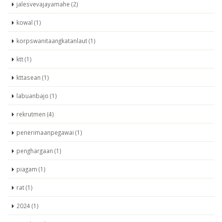
jalesvevajayamahe (2)
kowal (1)
korpswanitaangkatanlaut (1)
ktt (1)
kttasean (1)
labuanbajo (1)
rekrutmen (4)
penerimaanpegawai (1)
penghargaan (1)
piagam (1)
rat (1)
2024 (1)