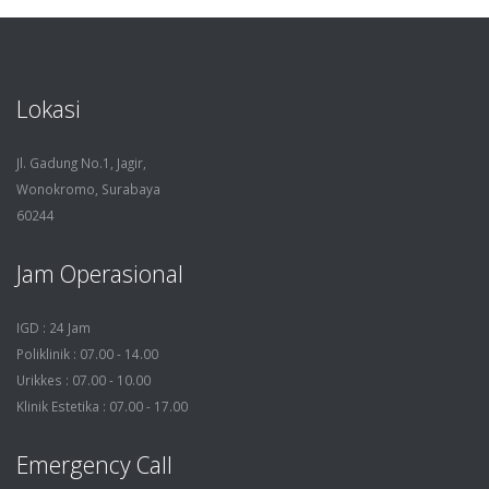
Lokasi
Jl. Gadung No.1, Jagir,
Wonokromo, Surabaya
60244
Jam Operasional
IGD : 24 Jam
Poliklinik : 07.00 - 14.00
Urikkes : 07.00 - 10.00
Klinik Estetika : 07.00 - 17.00
Emergency Call