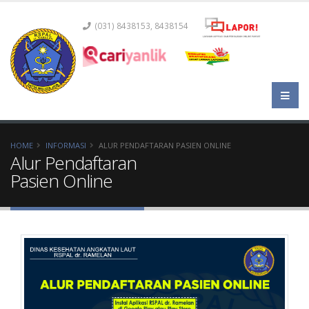
(031) 8438153, 8438154
HOME
INFORMASI
ALUR PENDAFTARAN PASIEN ONLINE
Alur Pendaftaran
Pasien Online