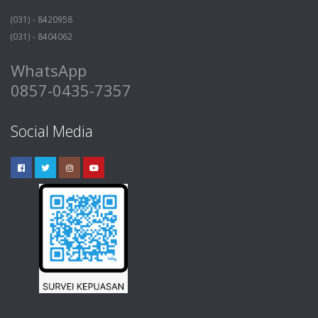
(031) - 8420958
(031) - 8404062
WhatsApp
0857-0435-7357
Social Media