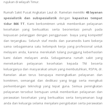
rujukan di wilayah Timur.
Rumah Sakit Pusat Angkatan Laut dr. Ramelan memiliki
48 layanan
spesialistik dan subspesialistik
dengan
kapasitas tempat
tidur 866 TT.
Kami berkomitmen untuk memberikan pelayanan
kesehatan yang berkualitas serta beorientasi penuh pada
kepuasan pelanggan dengan penggunaan biaya yang kompetitif
dan terjangkau. Seluruh staf medis dan paramedis kami bekerja
sama sebagaimana satu kelompok kerja yang profesional untuk
melayani anda, karena merekalah tulang punggung keberhasilan
kami dalam melayani anda. Sebagaimana rumah sakit yang
menekankan pelayanan kesehatan kepada TNI beserta
keluarganya dan masyarakat umum yang membutuhkan, RSPAL dr.
Ramelan akan terus berupaya meningkatkan pelayanan dan
komitmen, semangat dan dedikasi yang tinggi serta mengikuti
perkembangan teknologi yang tepat guna. Semua peningkatan
pelayanan tersebut bertujuan untuk memberikan pelayanan dan
perawatan kesehatan yang berkualitas serta kenyamanan bagi
anda dan keluarga selama menjalani pengobatan serta perawatan