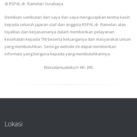
di RSPAL dr. Ramelan Surabaya.
Demikian sambutan dari saya dan saya mengucapkan terima kasih
kepada seluruh jajaran staf dan anggota RSPAL dr. Ramelan atas
loyalitas dan kerjasamanya dalam memberikan pelayanan
kesehatan kepada TNI beserta keluarganya dan masyarakat umum
yang membutuhkan. Semoga website ini dapat memberikan
informasi yang berguna kepada yang membutuhkannya.
Wassalamualaikum Wr. Wb.
Lokasi