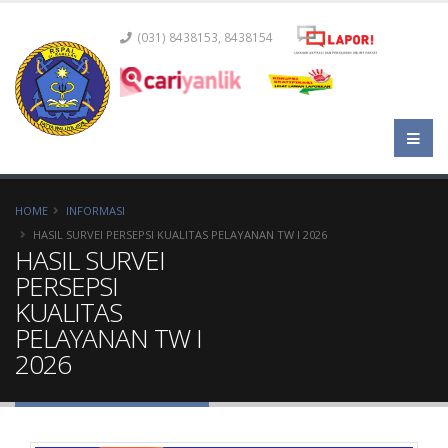
(031) 8438153, 8438154
HOME
INFORMASI
HASIL SURVEI PERSEPSI KUALITAS PELAYANAN TW I 2026
HASIL SURVEI
PERSEPSI
KUALITAS
PELAYANAN TW I
2026