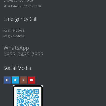
Urikkes : 07.00 - 10.00
Klinik Estetika : 07.00 - 17.00
Emergency Call
(031) - 8420958
(031) - 8404062
WhatsApp
0857-0435-7357
Social Media