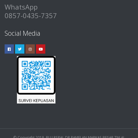
WhatsApp
0857-0435-7357
Social Media
© Copyright 2018. BLU RSPAL DR RAMELAN MARKAS BESAR TNI AL