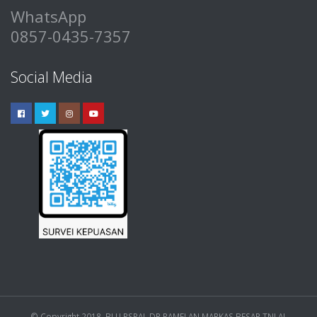
WhatsApp
0857-0435-7357
Social Media
© Copyright 2018. BLU RSPAL DR RAMELAN MARKAS BESAR TNI AL