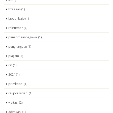
kttasean (1)
labuanbajo (1)
rekrutmen (4)
penerimaanpegawai (1)
penghargaan (1)
piagam (1)
rat (1)
2024 (1)
primkopal (1)
rsupdrkariadi (1)
visitasi (2)
advokasi (1)