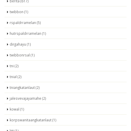
berita (617)
twibbon (1)
rspaldrramelan (5)
hutrspaldrramelan (1)
dirgahayu (1)
twibbonrsal (1)
tni (2)
tnial (2)
tniangkatanlaut (2)
jalesvevajayamahe (2)
kowal (1)
korpswanitaangkatanlaut (1)
ktt (1)