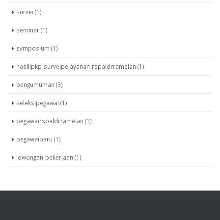
survei (1)
seminar (1)
symposium (1)
hasilipkp-surveipelayanan-rspaldrramelan (1)
pengumuman (3)
seleksipegawai (1)
pegawairspaldrramelan (1)
pegawaibaru (1)
lowongan-pekerjaan (1)