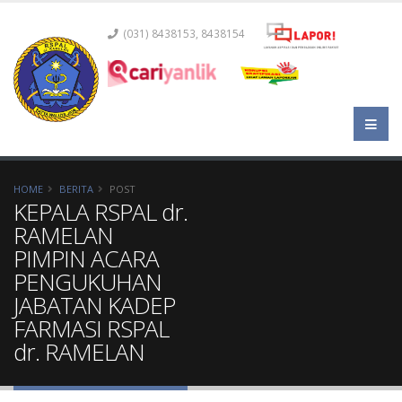
(031) 8438153, 8438154
HOME
BERITA
POST
KEPALA RSPAL dr.
RAMELAN
PIMPIN ACARA
PENGUKUHAN
JABATAN KADEP
FARMASI RSPAL
dr. RAMELAN