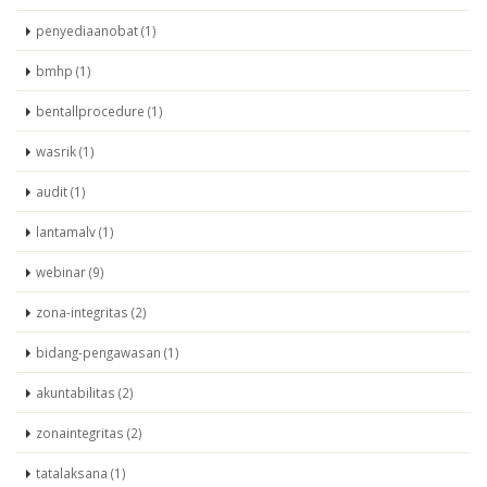
penyediaanobat (1)
bmhp (1)
bentallprocedure (1)
wasrik (1)
audit (1)
lantamalv (1)
webinar (9)
zona-integritas (2)
bidang-pengawasan (1)
akuntabilitas (2)
zonaintegritas (2)
tatalaksana (1)