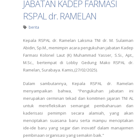
JABATAN KADEP FARMASI
RSPAL dr. RAMELAN
berita
Kepala RSPAL dr. Ramelan Laksma TNI dr. M. Sulaiman
Abidin, Sp.M., memimpin acara pengukuhan jabatan Kadep
Farmasi Kolonel Laut (K) Muhammad Yasser, S.Si., Apt.,
M.Sc., bertempat di Lobby Gedung Mako RSPAL dr.
Ramelan, Surabaya. Kamis,(27/02/2025).
Dalam sambutannya, Kepala RSPAL dr. Ramelan
menyampaikan bahwa, "Pengukuhan jabatan ini
merupakan cerminan tekad dan komitmen jajaran TNI AL
untuk merefleksikan semangat pembaharuan dan
kaderisasi pemimpin secara alamiah, yang akan
menciptakan suasana baru serta mampu menciptakan
ide-ide baru yang segar dan inovatif dalam manajemen
pembinaan organisasi yang semakin baik."