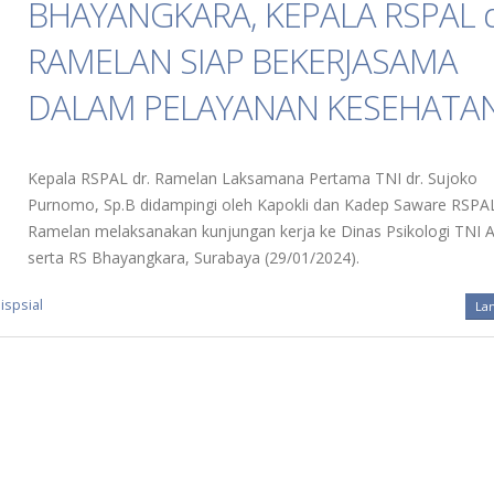
BHAYANGKARA, KEPALA RSPAL d
RAMELAN SIAP BEKERJASAMA
DALAM PELAYANAN KESEHATA
Kepala RSPAL dr. Ramelan Laksamana Pertama TNI dr. Sujoko
Purnomo, Sp.B didampingi oleh Kapokli dan Kadep Saware RSPAL
Ramelan melaksanakan kunjungan kerja ke Dinas Psikologi TNI 
serta RS Bhayangkara, Surabaya (29/01/2024).
ispsial
La