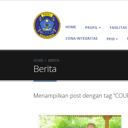
HOME
PROFIL
FASILITAS
ZONA INTEGRITAS
PPID
HOME
BERITA
Berita
Menampilkan post dengan tag "COU