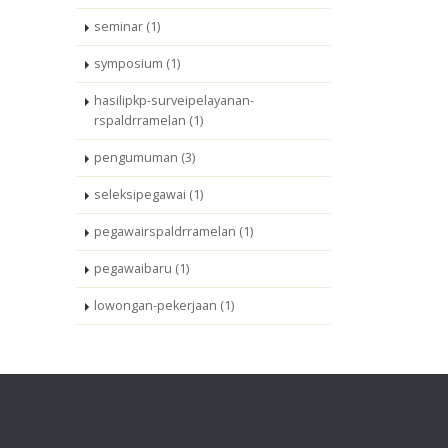
seminar (1)
symposium (1)
hasilipkp-surveipelayanan-
rspaldrramelan (1)
pengumuman (3)
seleksipegawai (1)
pegawairspaldrramelan (1)
pegawaibaru (1)
lowongan-pekerjaan (1)