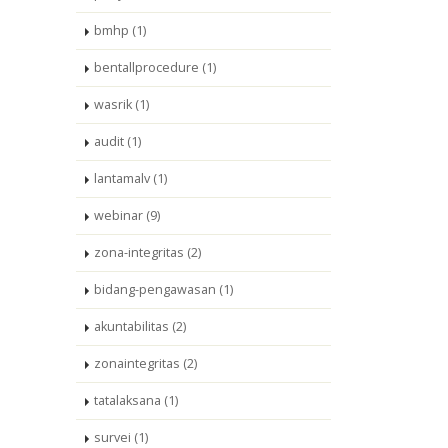
bmhp (1)
bentallprocedure (1)
wasrik (1)
audit (1)
lantamalv (1)
webinar (9)
zona-integritas (2)
bidang-pengawasan (1)
akuntabilitas (2)
zonaintegritas (2)
tatalaksana (1)
survei (1)