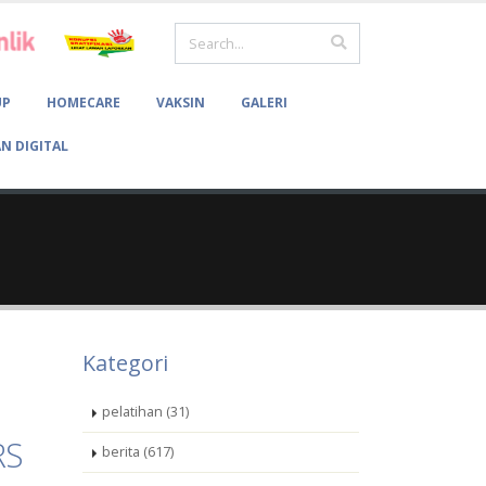
UP
HOMECARE
VAKSIN
GALERI
N DIGITAL
Kategori
pelatihan (31)
RS
berita (617)