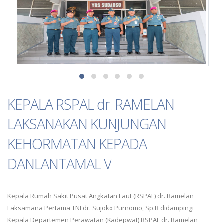
KEPALA RSPAL dr. RAMELAN
LAKSANAKAN KUNJUNGAN
KEHORMATAN KEPADA
DANLANTAMAL V
Kepala Rumah Sakit Pusat Angkatan Laut (RSPAL) dr. Ramelan
Laksamana Pertama TNI dr. Sujoko Purnomo, Sp.B didampingi
Kepala Departemen Perawatan (Kadepwat) RSPAL dr. Ramelan