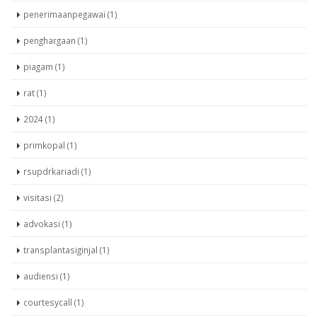
penerimaanpegawai (1)
penghargaan (1)
piagam (1)
rat (1)
2024 (1)
primkopal (1)
rsupdrkariadi (1)
visitasi (2)
advokasi (1)
transplantasiginjal (1)
audiensi (1)
courtesycall (1)