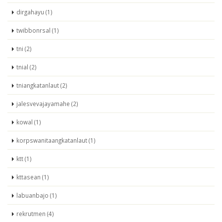
dirgahayu (1)
twibbonrsal (1)
tni (2)
tnial (2)
tniangkatanlaut (2)
jalesvevajayamahe (2)
kowal (1)
korpswanitaangkatanlaut (1)
ktt (1)
kttasean (1)
labuanbajo (1)
rekrutmen (4)