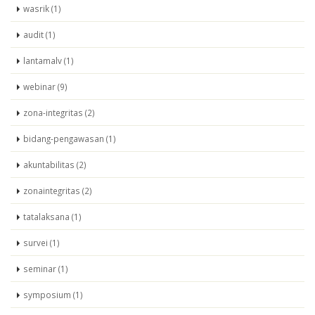
wasrik (1)
audit (1)
lantamalv (1)
webinar (9)
zona-integritas (2)
bidang-pengawasan (1)
akuntabilitas (2)
zonaintegritas (2)
tatalaksana (1)
survei (1)
seminar (1)
symposium (1)