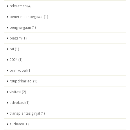
rekrutmen (4)
penerimaanpegawai (1)
penghargaan (1)
piagam (1)
rat (1)
2024 (1)
primkopal (1)
rsupdrkariadi (1)
visitasi (2)
advokasi (1)
transplantasiginjal (1)
audiensi (1)