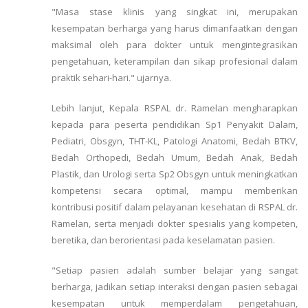
"Masa stase klinis yang singkat ini, merupakan
kesempatan berharga yang harus dimanfaatkan dengan
maksimal oleh para dokter untuk mengintegrasikan
pengetahuan, keterampilan dan sikap profesional dalam
praktik sehari-hari." ujarnya.
Lebih lanjut, Kepala RSPAL dr. Ramelan mengharapkan
kepada para peserta pendidikan Sp1 Penyakit Dalam,
Pediatri, Obsgyn, THT-KL, Patologi Anatomi, Bedah BTKV,
Bedah Orthopedi, Bedah Umum, Bedah Anak, Bedah
Plastik, dan Urologi serta Sp2 Obsgyn untuk meningkatkan
kompetensi secara optimal, mampu memberikan
kontribusi positif dalam pelayanan kesehatan di RSPAL dr.
Ramelan, serta menjadi dokter spesialis yang kompeten,
beretika, dan berorientasi pada keselamatan pasien.
"Setiap pasien adalah sumber belajar yang sangat
berharga, jadikan setiap interaksi dengan pasien sebagai
kesempatan untuk memperdalam pengetahuan,