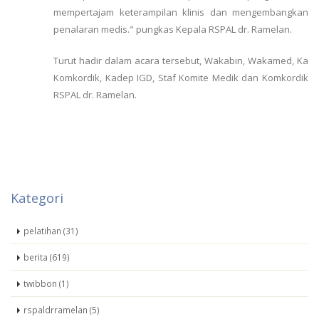
mempertajam keterampilan klinis dan mengembangkan
penalaran medis." pungkas Kepala RSPAL dr. Ramelan.
Turut hadir dalam acara tersebut, Wakabin, Wakamed, Ka
Komkordik, Kadep IGD, Staf Komite Medik dan Komkordik
RSPAL dr. Ramelan.
Kategori
pelatihan (31)
berita (619)
twibbon (1)
rspaldrramelan (5)