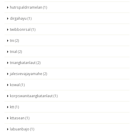
hutrspaldrramelan (1)
dirgahayu (1)
twibbonrsal (1)
tni (2)
tnial (2)
tniangkatanlaut (2)
jalesvevajayamahe (2)
kowal (1)
korpswanitaangkatanlaut (1)
ktt (1)
kttasean (1)
labuanbajo (1)