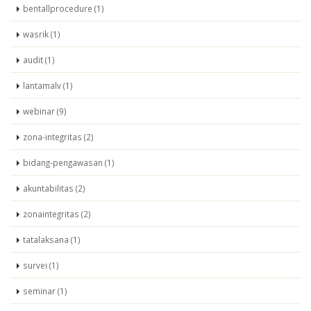
bentallprocedure (1)
wasrik (1)
audit (1)
lantamalv (1)
webinar (9)
zona-integritas (2)
bidang-pengawasan (1)
akuntabilitas (2)
zonaintegritas (2)
tatalaksana (1)
survei (1)
seminar (1)