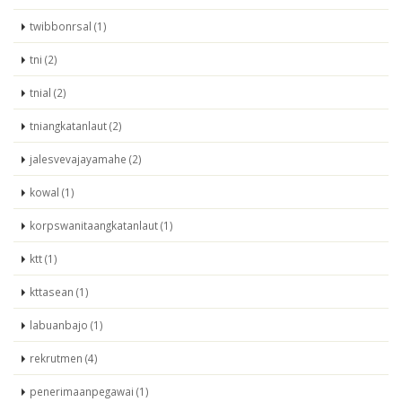
twibbonrsal (1)
tni (2)
tnial (2)
tniangkatanlaut (2)
jalesvevajayamahe (2)
kowal (1)
korpswanitaangkatanlaut (1)
ktt (1)
kttasean (1)
labuanbajo (1)
rekrutmen (4)
penerimaanpegawai (1)