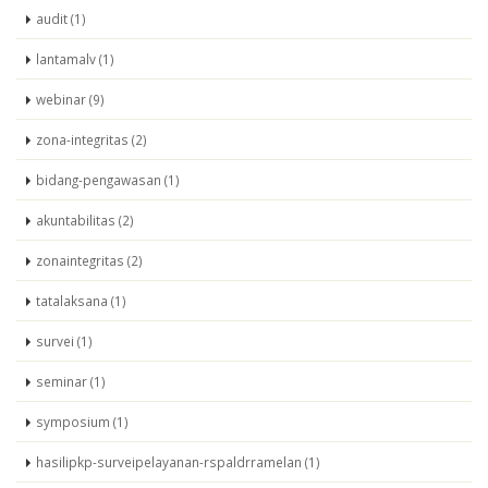
audit (1)
lantamalv (1)
webinar (9)
zona-integritas (2)
bidang-pengawasan (1)
akuntabilitas (2)
zonaintegritas (2)
tatalaksana (1)
survei (1)
seminar (1)
symposium (1)
hasilipkp-surveipelayanan-rspaldrramelan (1)