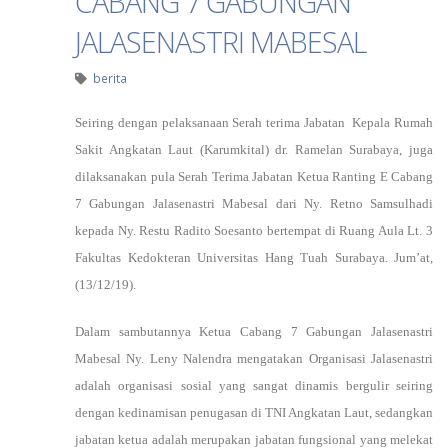
CABANG 7 GABUNGAN
JALASENASTRI MABESAL
berita
Seiring dengan pelaksanaan Serah terima Jabatan Kepala Rumah
Sakit Angkatan Laut (Karumkital) dr. Ramelan Surabaya, juga
dilaksanakan pula Serah Terima Jabatan Ketua Ranting E Cabang
7 Gabungan Jalasenastri Mabesal dari Ny. Retno Samsulhadi
kepada Ny. Restu Radito Soesanto bertempat di Ruang Aula Lt. 3
Fakultas Kedokteran Universitas Hang Tuah Surabaya. Jum’at,
(13/12/19).
Dalam sambutannya Ketua Cabang 7 Gabungan Jalasenastri
Mabesal Ny. Leny Nalendra mengatakan Organisasi Jalasenastri
adalah organisasi sosial yang sangat dinamis bergulir seiring
dengan kedinamisan penugasan di TNI Angkatan Laut, sedangkan
jabatan ketua adalah merupakan jabatan fungsional yang melekat