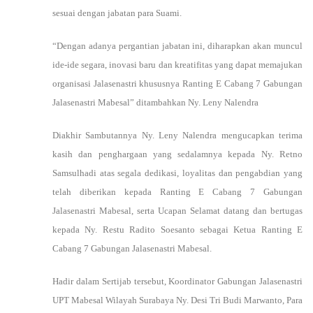
sesuai dengan jabatan para Suami.
“Dengan adanya pergantian jabatan ini, diharapkan akan muncul
ide-ide segara, inovasi baru dan kreatifitas yang dapat memajukan
organisasi Jalasenastri khususnya Ranting E Cabang 7 Gabungan
Jalasenastri Mabesal” ditambahkan Ny. Leny Nalendra
Diakhir Sambutannya Ny. Leny Nalendra mengucapkan terima
kasih dan penghargaan yang sedalamnya kepada Ny. Retno
Samsulhadi atas segala dedikasi, loyalitas dan pengabdian yang
telah diberikan kepada Ranting E Cabang 7 Gabungan
Jalasenastri Mabesal, serta Ucapan Selamat datang dan bertugas
kepada Ny. Restu Radito Soesanto sebagai Ketua Ranting E
Cabang 7 Gabungan Jalasenastri Mabesal.
Hadir dalam Sertijab tersebut, Koordinator Gabungan Jalasenastri
UPT Mabesal Wilayah Surabaya Ny. Desi Tri Budi Marwanto, Para