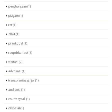
penghargaan (1)
piagam (1)
rat (1)
2024 (1)
primkopal (1)
rsupdrkariadi (1)
visitasi (2)
advokasi (1)
transplantasiginjal (1)
audiensi (1)
courtesycall (1)
dispsial (1)