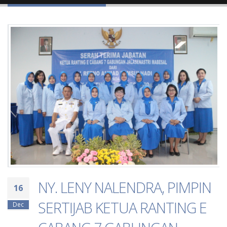
NY. LENY NALENDRA, PIMPIN
16
SERTIJAB KETUA RANTING E
Dec