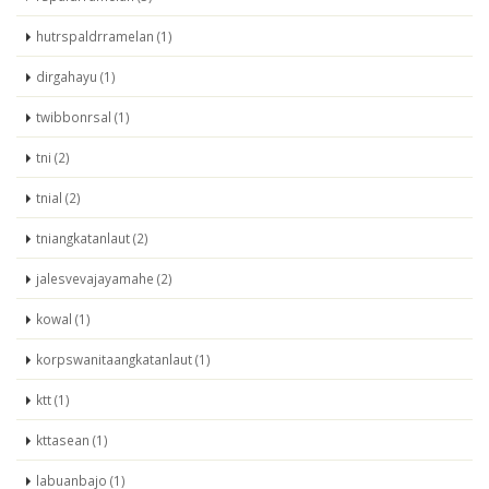
hutrspaldrramelan (1)
dirgahayu (1)
twibbonrsal (1)
tni (2)
tnial (2)
tniangkatanlaut (2)
jalesvevajayamahe (2)
kowal (1)
korpswanitaangkatanlaut (1)
ktt (1)
kttasean (1)
labuanbajo (1)