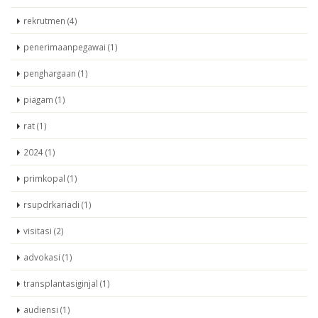
rekrutmen (4)
penerimaanpegawai (1)
penghargaan (1)
piagam (1)
rat (1)
2024 (1)
primkopal (1)
rsupdrkariadi (1)
visitasi (2)
advokasi (1)
transplantasiginjal (1)
audiensi (1)