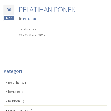
PELATIHAN PONEK
30
Mar
Pelatihan
Pelaksanaan
12 - 15 Maret 2019
Kategori
pelatihan (31)
berita (617)
twibbon (1)
rspaldrramelan (5)