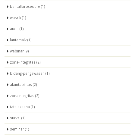
bentallprocedure (1)
wasrik (1)
audit (1)
lantamalv (1)
webinar (9)
zona-integritas (2)
bidang-pengawasan (1)
akuntabilitas (2)
zonaintegritas (2)
tatalaksana (1)
survei (1)
seminar (1)