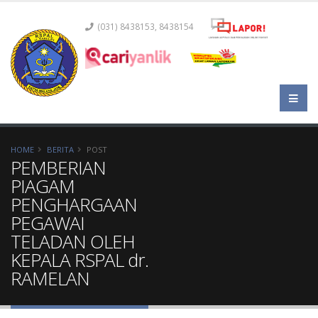
(031) 8438153, 8438154
HOME
BERITA
POST
PEMBERIAN
PIAGAM
PENGHARGAAN
PEGAWAI
TELADAN OLEH
KEPALA RSPAL dr.
RAMELAN