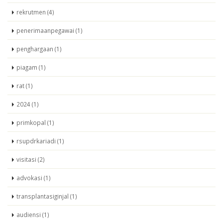
rekrutmen (4)
penerimaanpegawai (1)
penghargaan (1)
piagam (1)
rat (1)
2024 (1)
primkopal (1)
rsupdrkariadi (1)
visitasi (2)
advokasi (1)
transplantasiginjal (1)
audiensi (1)