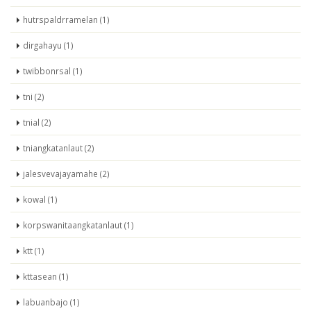
hutrspaldrramelan (1)
dirgahayu (1)
twibbonrsal (1)
tni (2)
tnial (2)
tniangkatanlaut (2)
jalesvevajayamahe (2)
kowal (1)
korpswanitaangkatanlaut (1)
ktt (1)
kttasean (1)
labuanbajo (1)