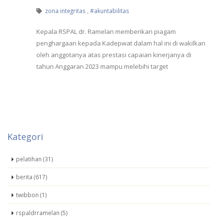
zona integritas
,
#akuntabilitas
Kepala RSPAL dr. Ramelan memberikan piagam
penghargaan kepada Kadepwat dalam hal ini di wakilkan
oleh anggotanya atas prestasi capaian kinerjanya di
tahun Anggaran 2023 mampu melebihi target
Kategori
pelatihan (31)
berita (617)
twibbon (1)
rspaldrramelan (5)