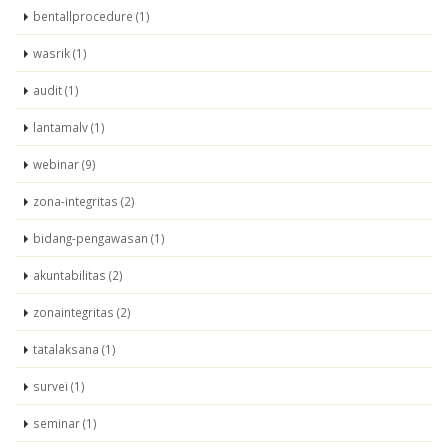
bentallprocedure (1)
wasrik (1)
audit (1)
lantamalv (1)
webinar (9)
zona-integritas (2)
bidang-pengawasan (1)
akuntabilitas (2)
zonaintegritas (2)
tatalaksana (1)
survei (1)
seminar (1)