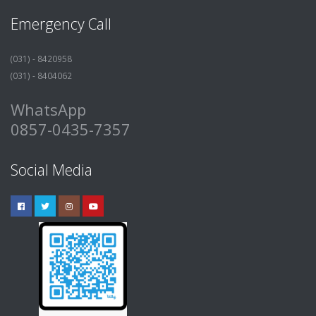
Emergency Call
(031) - 8420958
(031) - 8404062
WhatsApp
0857-0435-7357
Social Media