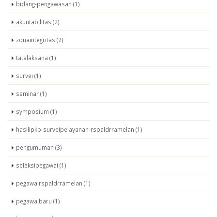
bidang-pengawasan (1)
akuntabilitas (2)
zonaintegritas (2)
tatalaksana (1)
survei (1)
seminar (1)
symposium (1)
hasilipkp-surveipelayanan-rspaldrramelan (1)
pengumuman (3)
seleksipegawai (1)
pegawairspaldrramelan (1)
pegawaibaru (1)