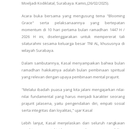
Moeljadi Kodiklatal, Surabaya. Kamis,(26/02/2025).
Acara buka bersama yang mengusung tema "Blooming
Grace" serta pelaksanaannya yang bertepatan
momentum di 10 hari pertama bulan ramadhan 1447 H /
2026 H ini, diselenggarakan untuk mempererat tali
silaturahmi sesama keluarga besar TNI AL, khususnya di
wilayah Surabaya.
Dalam sambutannya, Kasal menyampaikan bahwa bulan
ramadhan hakikatnya adalah bulan pembinaan spiritual
yang relevan dengan upaya pembinaan mental prajurit.
"Melalui ibadah puasa yang kita jalani mengajarkan nilai-
nilai fundamental yang harus menjadi karakter seorang
prajurit jalasena, yaitu pengendalian diri, empati sosial
serta integritas dan loyalitas," ujar Kasal
Lebih lanjut, Kasal menjelaskan dari seluruh rangkaian