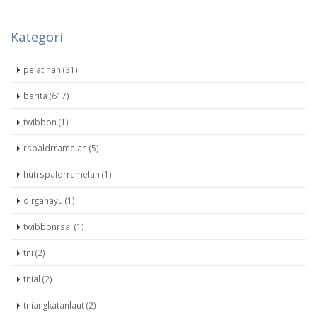
Kategori
pelatihan (31)
berita (617)
twibbon (1)
rspaldrramelan (5)
hutrspaldrramelan (1)
dirgahayu (1)
twibbonrsal (1)
tni (2)
tnial (2)
tniangkatanlaut (2)