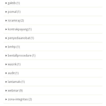
gaktib (1)
pomal (1)
isramiraj (2)
kontrakpayung (1)
penyediaanobat (1)
bmhp (1)
bentallprocedure (1)
wasrik (1)
audit (1)
lantamalv (1)
webinar (9)
zona-integritas (2)