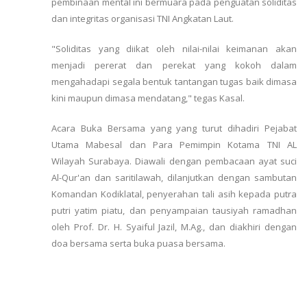
pembinaan mental ini bermuara pada penguatan soliditas
dan integritas organisasi TNI Angkatan Laut.
"Soliditas yang diikat oleh nilai-nilai keimanan akan
menjadi pererat dan perekat yang kokoh dalam
mengahadapi segala bentuk tantangan tugas baik dimasa
kini maupun dimasa mendatang," tegas Kasal.
Acara Buka Bersama yang yang turut dihadiri Pejabat
Utama Mabesal dan Para Pemimpin Kotama TNI AL
Wilayah Surabaya. Diawali dengan pembacaan ayat suci
Al-Qur'an dan saritilawah, dilanjutkan dengan sambutan
Komandan Kodiklatal, penyerahan tali asih kepada putra
putri yatim piatu, dan penyampaian tausiyah ramadhan
oleh Prof. Dr. H. Syaiful Jazil, M.Ag., dan diakhiri dengan
doa bersama serta buka puasa bersama.