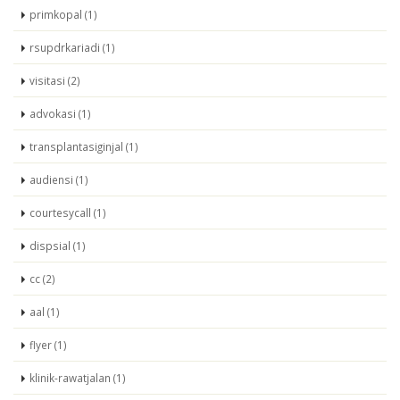
primkopal (1)
rsupdrkariadi (1)
visitasi (2)
advokasi (1)
transplantasiginjal (1)
audiensi (1)
courtesycall (1)
dispsial (1)
cc (2)
aal (1)
flyer (1)
klinik-rawatjalan (1)