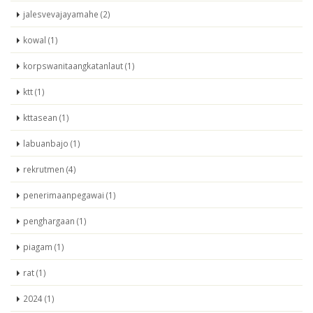
jalesvevajayamahe (2)
kowal (1)
korpswanitaangkatanlaut (1)
ktt (1)
kttasean (1)
labuanbajo (1)
rekrutmen (4)
penerimaanpegawai (1)
penghargaan (1)
piagam (1)
rat (1)
2024 (1)