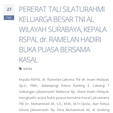
PERERAT TALI SILATURAHMI
27
KELUARGA BESAR TNI AL
Feb
WILAYAH SURABAYA, KEPALA
RSPAL dr. RAMELAN HADIRI
BUKA PUASA BERSAMA
KASAL
berita
Kepala RSPAL dr. Ramelan Laksma TNI dr. Imam Hidayat,
Sp.S., FINA., didampingi Ketua Ranting E Cabang 7
Gabungan Jalasenastri Mabesal Ny. Utami Imam Hidayat,
menghadiri acara buka puasa bersama Kasal Laksamana
TNI Dr. Muhammad Ali, S.E., M.M., M.Tr.Opsla., dan Ketua
Umum Jalasenastri Ny. Fera Muhammad Ali, di Gedung