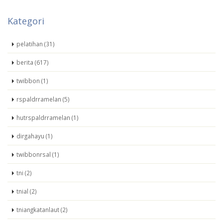
Kategori
pelatihan (31)
berita (617)
twibbon (1)
rspaldrramelan (5)
hutrspaldrramelan (1)
dirgahayu (1)
twibbonrsal (1)
tni (2)
tnial (2)
tniangkatanlaut (2)