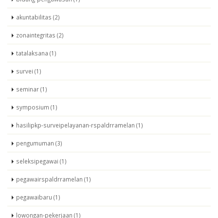
akuntabilitas (2)
zonaintegritas (2)
tatalaksana (1)
survei (1)
seminar (1)
symposium (1)
hasilipkp-surveipelayanan-rspaldrramelan (1)
pengumuman (3)
seleksipegawai (1)
pegawairspaldrramelan (1)
pegawaibaru (1)
lowongan-pekerjaan (1)