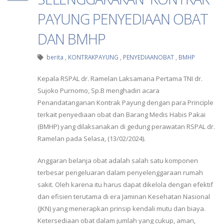
PAYUNG PENYEDIAAN OBAT
DAN BMHP
berita
,
KONTRAKPAYUNG
,
PENYEDIAANOBAT
,
BMHP
Kepala RSPAL dr. Ramelan Laksamana Pertama TNI dr.
Sujoko Purnomo, Sp.B menghadiri acara
Penandatanganan Kontrak Payung dengan para Principle
terkait penyediaan obat dan Barang Medis Habis Pakai
(BMHP) yang dilaksanakan di gedung perawatan RSPAL dr.
Ramelan pada Selasa, (13/02/2024).
Anggaran belanja obat adalah salah satu komponen
terbesar pengeluaran dalam penyelenggaraan rumah
sakit. Oleh karena itu harus dapat dikelola dengan efektif
dan efisien terutama di era Jaminan Kesehatan Nasional
(JKN) yang menerapkan prinsip kendali mutu dan biaya.
Ketersediaan obat dalam jumlah yang cukup, aman,