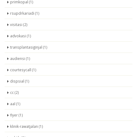
primkopal (1)
rsupdrkariadi (1)
visitasi (2)
advokasi (1)
transplantasiginjal (1)
audiensi (1)
courtesycall (1)
dispsial (1)
cc (2)
aal (1)
flyer (1)
klinik-rawatjalan (1)