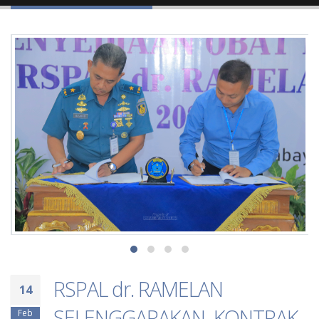
RSPAL dr. RAMELAN
14
SELENGGARAKAN KONTRAK
Feb