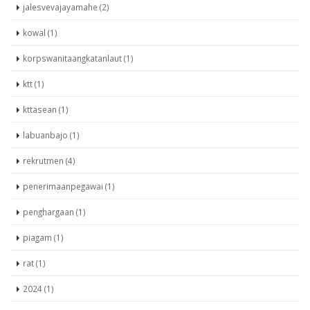
jalesvevajayamahe (2)
kowal (1)
korpswanitaangkatanlaut (1)
ktt (1)
kttasean (1)
labuanbajo (1)
rekrutmen (4)
penerimaanpegawai (1)
penghargaan (1)
piagam (1)
rat (1)
2024 (1)