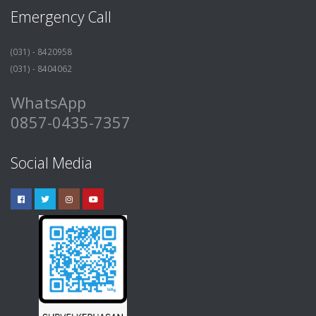
Emergency Call
(031) - 8420958
(031) - 8404062
WhatsApp
0857-0435-7357
Social Media