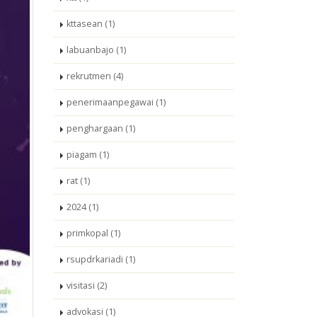
kttasean (1)
labuanbajo (1)
rekrutmen (4)
penerimaanpegawai (1)
penghargaan (1)
piagam (1)
rat (1)
2024 (1)
primkopal (1)
rsupdrkariadi (1)
visitasi (2)
advokasi (1)