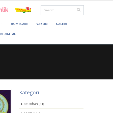
UP
HOMECARE
VAKSIN
GALERI
N DIGITAL
Kategori
pelatihan (31)