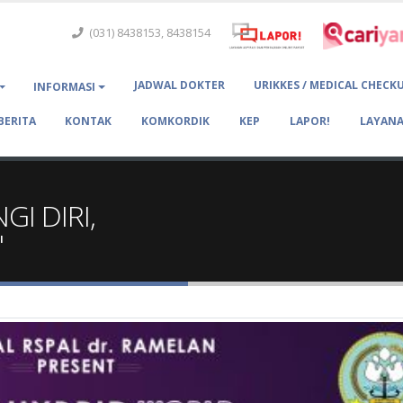
(031) 8438153, 8438154
JADWAL DOKTER
URIKKES / MEDICAL CHECK
INFORMASI
BERITA
KONTAK
KOMKORDIK
KEP
LAPOR!
LAYANA
GI DIRI,
"