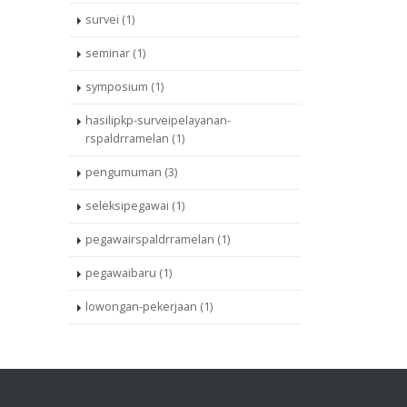
survei (1)
seminar (1)
symposium (1)
hasilipkp-surveipelayanan-
rspaldrramelan (1)
pengumuman (3)
seleksipegawai (1)
pegawairspaldrramelan (1)
pegawaibaru (1)
lowongan-pekerjaan (1)