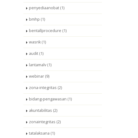
penyediaanobat (1)
bmhp (1)
bentallprocedure (1)
wasrik (1)
audit (1)
lantamalv (1)
webinar (9)
zona-integritas (2)
bidang-pengawasan (1)
akuntabilitas (2)
zonaintegritas (2)
tatalaksana (1)