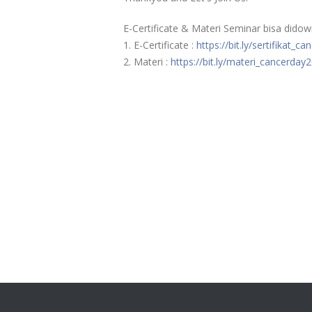
E-Certificate & Materi Seminar bisa didown
1. E-Certificate :
https://bit.ly/sertifikat_
2. Materi :
https://bit.ly/materi_cancerday