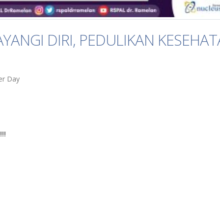
AYANGI DIRI, PEDULIKAN KESEHAT
er Day
!!