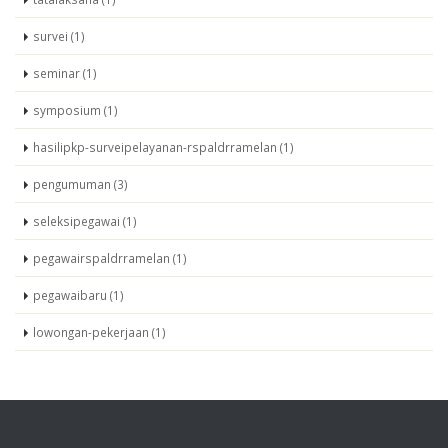
survei (1)
seminar (1)
symposium (1)
hasilipkp-surveipelayanan-rspaldrramelan (1)
pengumuman (3)
seleksipegawai (1)
pegawairspaldrramelan (1)
pegawaibaru (1)
lowongan-pekerjaan (1)