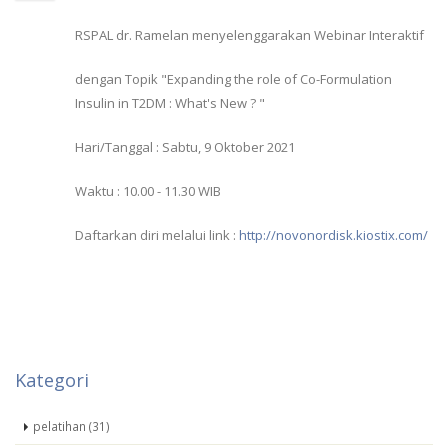
RSPAL dr. Ramelan menyelenggarakan Webinar Interaktif
dengan Topik "Expanding the role of Co-Formulation
Insulin in T2DM : What's New ? "
Hari/Tanggal : Sabtu, 9 Oktober 2021
Waktu : 10.00 - 11.30 WIB
Daftarkan diri melalui link :
http://novonordisk.kiostix.com/
Kategori
pelatihan (31)