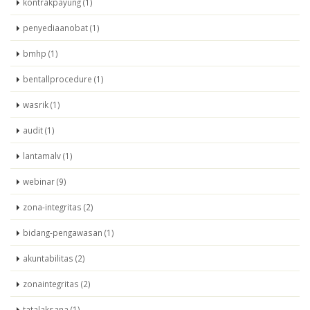
kontrakpayung (1)
penyediaanobat (1)
bmhp (1)
bentallprocedure (1)
wasrik (1)
audit (1)
lantamalv (1)
webinar (9)
zona-integritas (2)
bidang-pengawasan (1)
akuntabilitas (2)
zonaintegritas (2)
tatalaksana (1)