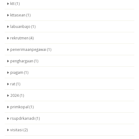
ktt (1)
kttasean (1)
labuanbajo (1)
rekrutmen (4)
penerimaanpegawai (1)
penghargaan (1)
piagam (1)
rat (1)
2024 (1)
primkopal (1)
rsupdrkariadi (1)
visitasi (2)