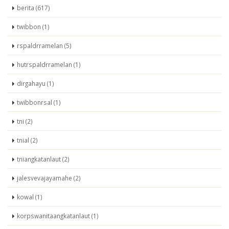
berita (617)
twibbon (1)
rspaldrramelan (5)
hutrspaldrramelan (1)
dirgahayu (1)
twibbonrsal (1)
tni (2)
tnial (2)
tniangkatanlaut (2)
jalesvevajayamahe (2)
kowal (1)
korpswanitaangkatanlaut (1)