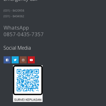
(031) - 8420958
(031) - 8404062
WhatsApp
0857-0435-7357
Social Media