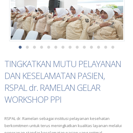
TINGKATKAN MUTU PELAYANAN
DAN KESELAMATAN PASIEN,
RSPAL dr. RAMELAN GELAR
WORKSHOP PPI
RSPAL dr. Ramelan sebagai institusi pelayanan kesehatan
berkomitmen untuk terus meningkatkan kualitas layanan melalui
penerapan standar keselamatan pasien yang optimal.