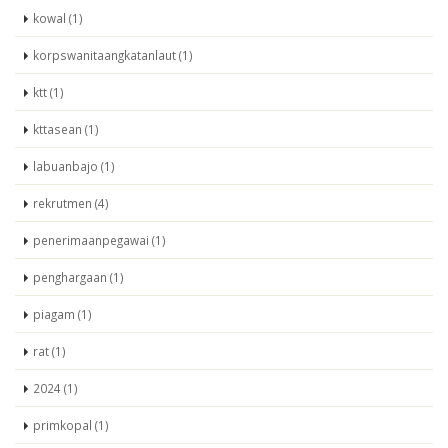
kowal (1)
korpswanitaangkatanlaut (1)
ktt (1)
kttasean (1)
labuanbajo (1)
rekrutmen (4)
penerimaanpegawai (1)
penghargaan (1)
piagam (1)
rat (1)
2024 (1)
primkopal (1)