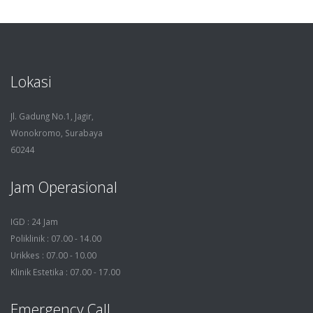
Lokasi
Jl. Gadung No.1, Jagir,
Wonokromo, Surabaya
60244
Jam Operasional
IGD : 24 Jam
Poliklinik : 07.00 - 14.00
Urikkes : 07.00 - 10.00
Klinik Estetika : 07.00 - 17.00
Emergency Call