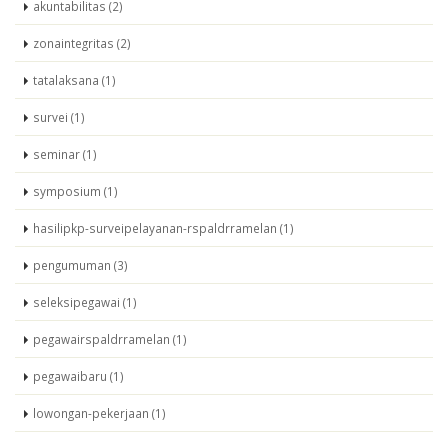
akuntabilitas (2)
zonaintegritas (2)
tatalaksana (1)
survei (1)
seminar (1)
symposium (1)
hasilipkp-surveipelayanan-rspaldrramelan (1)
pengumuman (3)
seleksipegawai (1)
pegawairspaldrramelan (1)
pegawaibaru (1)
lowongan-pekerjaan (1)