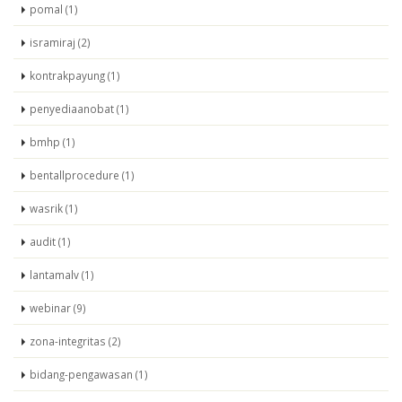
pomal (1)
isramiraj (2)
kontrakpayung (1)
penyediaanobat (1)
bmhp (1)
bentallprocedure (1)
wasrik (1)
audit (1)
lantamalv (1)
webinar (9)
zona-integritas (2)
bidang-pengawasan (1)