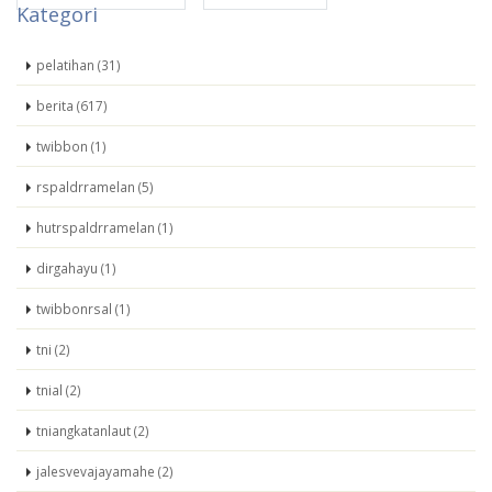
Kategori
pelatihan (31)
berita (617)
twibbon (1)
rspaldrramelan (5)
hutrspaldrramelan (1)
dirgahayu (1)
twibbonrsal (1)
tni (2)
tnial (2)
tniangkatanlaut (2)
jalesvevajayamahe (2)