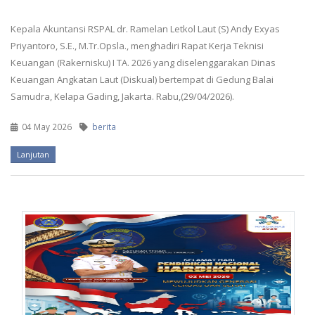
Kepala Akuntansi RSPAL dr. Ramelan Letkol Laut (S) Andy Exyas
Priyantoro, S.E., M.Tr.Opsla., menghadiri Rapat Kerja Teknisi
Keuangan (Rakernisku) I TA. 2026 yang diselenggarakan Dinas
Keuangan Angkatan Laut (Diskual) bertempat di Gedung Balai
Samudra, Kelapa Gading, Jakarta. Rabu,(29/04/2026).
04 May 2026
berita
Lanjutan