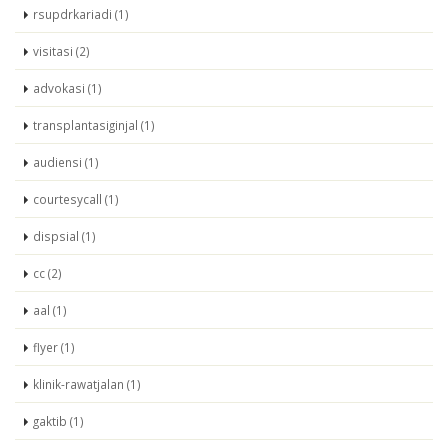
rsupdrkariadi (1)
visitasi (2)
advokasi (1)
transplantasiginjal (1)
audiensi (1)
courtesycall (1)
dispsial (1)
cc (2)
aal (1)
flyer (1)
klinik-rawatjalan (1)
gaktib (1)